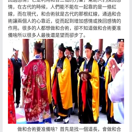
情，在古代的時候，人們能不能在一起靠的是一條紅
八字命理
八字合婚
運勢測算
線，而在現代，和合術就是古代的那根紅線，通過和合
術讓兩個人的心靠近，從而起到增加感情或挽回感情的
作用。很多的人都想做和合術，卻不知道做和合術要准
備啥所以很多人最後還是望而卻步了。
做和合術要准備啥？首先是找一個道長，會做和合