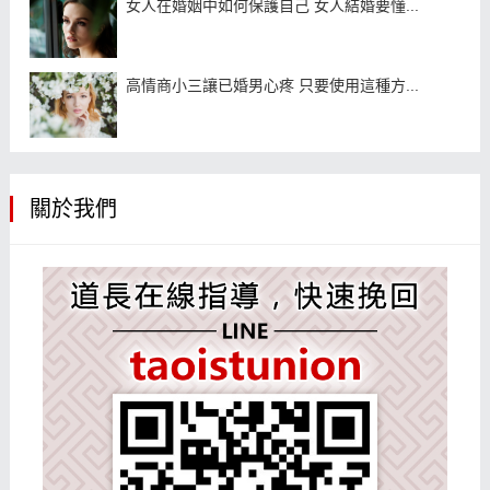
女人在婚姻中如何保護自己 女人結婚要懂...
高情商小三讓已婚男心疼 只要使用這種方...
關於我們