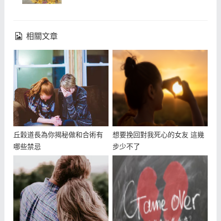
相關文章
丘穀道長為你揭秘做和合術有
想要挽回對我死心的女友 這幾
哪些禁忌
步少不了