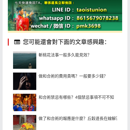
您可能還會對下面的文章感興趣：
斬桃花法事一般多久能見效？
做和合術的費用貴嗎？一般要多少錢？
和合術禁忌有哪些？4個禁忌事項不可不知
做了和合術的報應是什麼？丘穀道長在線解答