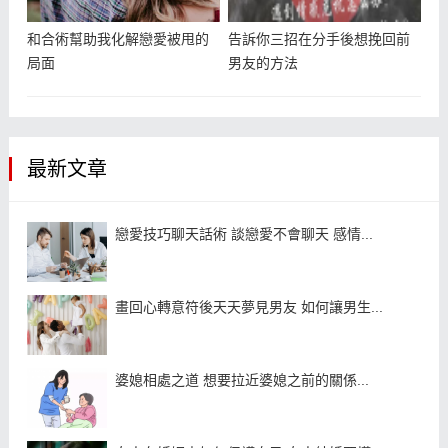
和合術幫助我化解戀愛被甩的
告訴你三招在分手後想挽回前
局面
男友的方法
最新文章
戀愛技巧聊天話術 談戀愛不會聊天 感情...
畫回心轉意符後天天夢見男友 如何讓男生...
婆媳相處之道 想要拉近婆媳之前的關係...