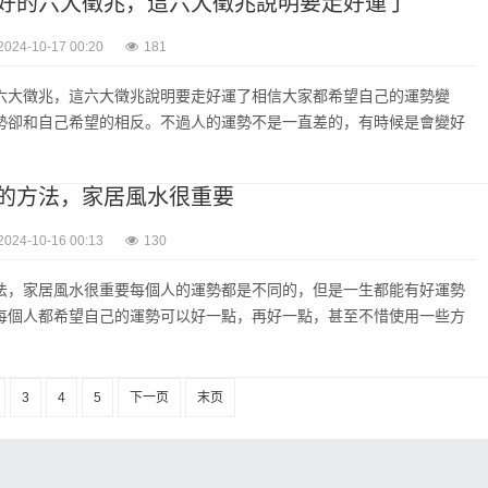
好的六大徵兆，這六大徵兆說明要走好運了
2024-10-17 00:20
181
六大徵兆，這六大徵兆說明要走好運了相信大家都希望自己的運勢變
勢卻和自己希望的相反。不過人的運勢不是一直差的，有時候是會變好
的方法，家居風水很重要
2024-10-16 00:13
130
法，家居風水很重要每個人的運勢都是不同的，但是一生都能有好運勢
每個人都希望自己的運勢可以好一點，再好一點，甚至不惜使用一些方
3
4
5
下一页
末页