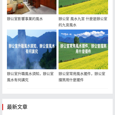
辦公室影響事業的風水
辦公室 風水九宮 什麼是辦公室
的九宮風水
辦公室升職風水須知，辦公室
辦公室常用風水擺件，辦公室
風水有何講究
擋煞用什麼擺件
最新文章