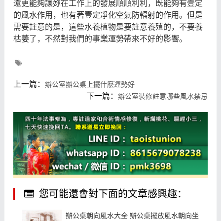
還更能夠讓妳在工作上的發展順順利利，既能夠有壹定
的風水作用，也有著壹定凈化空氣防輻射的作用。但是
需要註意的是，這些水養植物是要註意養殖的，不要養
枯萎了，不然對我們的事業運勢帶來不好的影響。
上一篇：
辦公室辦公桌上擺什麽運勢好
下一篇：
辦公室裝修註意哪些風水禁忌
您可能還會對下面的文章感興趣：
辦公桌朝向風水大全 辦公桌擺放風水朝向坐東向西