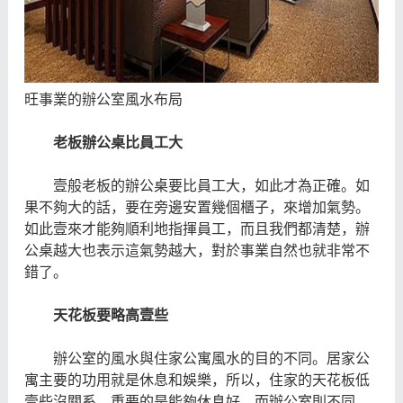
旺事業的辦公室風水布局
老板辦公桌比員工大
壹般老板的辦公桌要比員工大，如此才為正確。如
果不夠大的話，要在旁邊安置幾個櫃子，來增加氣勢。
如此壹來才能夠順利地指揮員工，而且我們都清楚，辦
公桌越大也表示這氣勢越大，對於事業自然也就非常不
錯了。
天花板要略高壹些
辦公室的風水與住家公寓風水的目的不同。居家公
寓主要的功用就是休息和娛樂，所以，住家的天花板低
壹些沒關系，重要的是能夠休息好。而辦公室則不同，