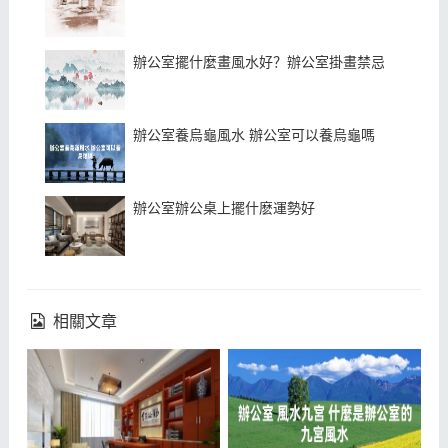
辦公室擺什麼畫風水好？辦公室掛畫禁忌
辦公室養烏龜風水 辦公室可以養烏龜嗎
辦公室辦公桌上擺什麽運勢好
相關文章