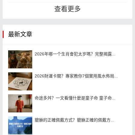
你发觉自己老是输钱，那么可能是运
查看更多
气不太...
最新文章
2026年哪一个生肖會犯太岁嗎？完整揭露...
2026財運卡關？專家教你7個實用風水佈局...
命途多舛？一文看懂什麼是童子命 童子命...
貔貅的正確佩戴方式？貔貅正確的佩戴方...