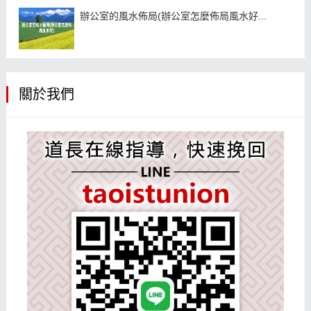
辦公室的風水佈局(辦公室怎麼佈局風水好...
關於我們