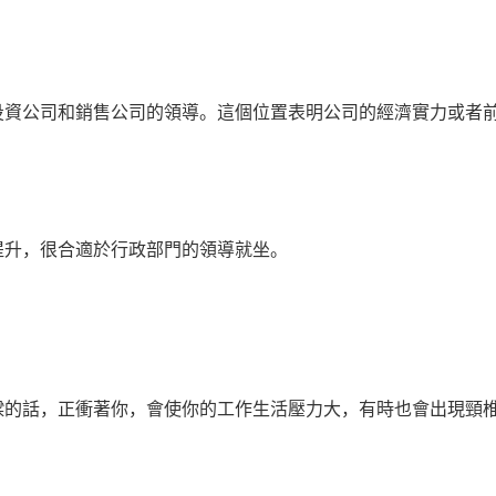
投資公司和銷售公司的領導。這個位置表明公司的經濟實力或者
提升，很合適於行政部門的領導就坐。
樑的話，正衝著你，會使你的工作生活壓力大，有時也會出現頸