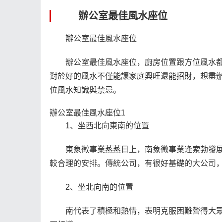
辦公室最佳風水座位
辦公室最佳風水座位
辦公室最佳風水座位，廚房位置跟方位風水
對於好的風水不僅能讓家庭興旺還能招財，想盡
位風水知識與禁忌。
辦公室最佳風水座位1
1、坐西北向東南的位置
東象徵事業蒸蒸日上，南象徵事業逢索勃發
較合理的安排。傳統公司，有很好基礎的大公司
2、坐北向南的位置
南代表了積極和熱情，表明克服困難營得大