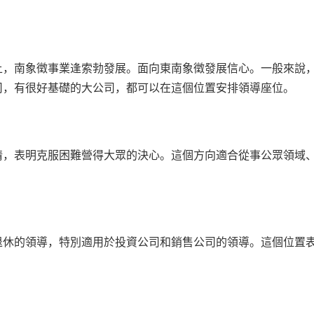
上，南象徵事業逢索勃發展。面向東南象徵發展信心。一般來說
司，有很好基礎的大公司，都可以在這個位置安排領導座位。
情，表明克服困難營得大眾的決心。這個方向適合從事公眾領域
退休的領導，特別適用於投資公司和銷售公司的領導。這個位置