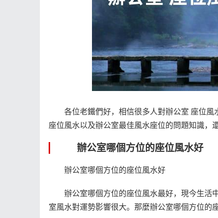
各位老鐵們好，相信很多人對辦公室 座位風
座位風水以及辦公室最佳風水座位的問題知識，
辦公室哪個方位的座位風水好
辦公室哪個方位的座位風水好
辦公室哪個方位的座位風水最好，現今生活
室風水對運勢影響很大。那麼辦公室哪個方位的