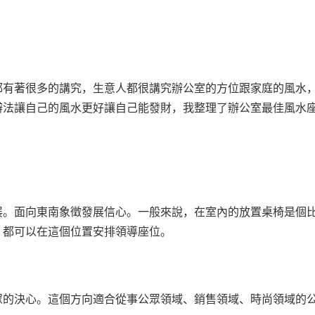
都有著很多的講究，生意人都很講究辦公室的方位跟家庭的風水
辦法讓自己的風水更好讓自己能發財，我整理了辦公室最佳風水
展。面向東南象徵發展信心。一般來說，在室內的放置桌椅是個
，都可以在這個位置安排領導座位。
眾的決心。這個方向適合從事公眾領域、銷售領域、時尚領域的