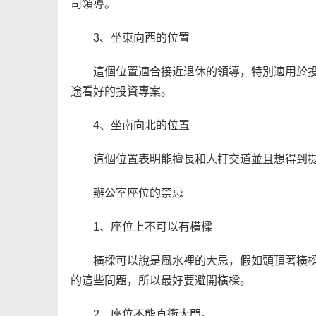
司領導。
3、坐東向西的位置
這個位置適合接近退休的領導，特別適用於
途看好的投資專案。
4、坐南向北的位置
這個位置表明能擅長和人打交道並且想得到
辦公室座位的禁忌
1、座位上不可以有橫樑
橫樑可以說是風水裡的大忌，假如頭頂著橫
的這些問題，所以最好要避開橫樑。
2、座位不能直衝大門。