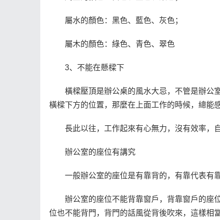
屬水的顏色：黑色、藍色、灰色；
屬木的顏色：綠色、青色、翠色
3、不能在懸樑下
橫樑壓頂是辦公桌的風水大忌，不管是辦公
橫樑下方的位置，那麼在上面工作的時候，總能
長此以往，工作起來有心無力，沒有效率，
辦公室的座位有講究
一般辦公室的座位是有靠背的，有靠代表有
辦公室的座位不能背靠窗戶，背靠窗戶的座
位也不能背門，背門的話風從背後吹來，這樣相