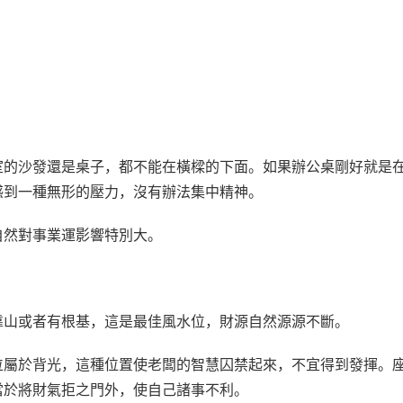
室的沙發還是桌子，都不能在橫樑的下面。如果辦公桌剛好就是
感到一種無形的壓力，沒有辦法集中精神。
自然對事業運影響特別大。
靠山或者有根基，這是最佳風水位，財源自然源源不斷。
位屬於背光，這種位置使老闆的智慧囚禁起來，不宜得到發揮。
當於將財氣拒之門外，使自己諸事不利。