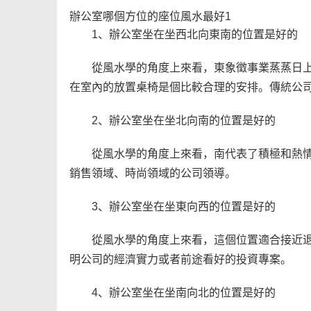
辦公室哪個方位的座位風水最好1
1、辦公室坐在坐西北向東南的位置是好的
從風水學的角度上來看，東象徵事業蒸蒸日
在室內的放置桌椅是個比較合理的安排。傳統公
2、辦公室坐在坐北向南的位置是好的
從風水學的角度上來看，南代表了積極和熱
銷售領域、時尚領域的公司領導。
3、辦公室坐在坐東向西的位置是好的
從風水學的角度上來看，這個位置適合接近
明公司的經濟實力或者前途看好的投資專案。
4、辦公室坐在坐南向北的位置是好的