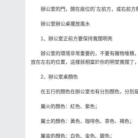
辦公室的門，開在座位的`左前方，或右前方
辦公室辦公桌擺放風水
1、辦公室正前方要保持寬闊明亮
辦公室的環境非常重要的，不要有雜物堆積
放在左右的位置，這樣就相當於你的明堂寬闊了
2、辦公室桌顏色
在五行的顏色在辦公室也有分別顏色，分別
屬火的顏色：紅色、紫色；
屬土的顏色：黃色、咖啡色、茶色、褐色；
屬金的顏色：白色、金色、銀色；