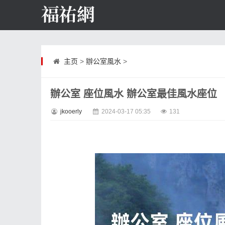
主页
>
辦公室風水
>
辦公室 座位風水 辦公室最佳風水座位
jkooerly
2024-03-17 05:35
131