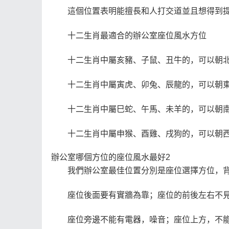
這個位置表明能擅長和人打交道並且想得到
十二生肖最適合的辦公室座位風水方位
十二生肖中屬亥豬、子鼠、丑牛的，可以朝
十二生肖中屬寅虎、卯兔、辰龍的，可以朝
十二生肖中屬巳蛇、午馬、未羊的，可以朝
十二生肖中屬申猴、酉雞、戌狗的，可以朝
辦公室哪個方位的座位風水最好2
我們辦公室最佳位置分別是座位選擇方位，
座位後面要有實牆為靠；座位的前後左右不
座位旁邊不能有電器，噪音；座位上方，不