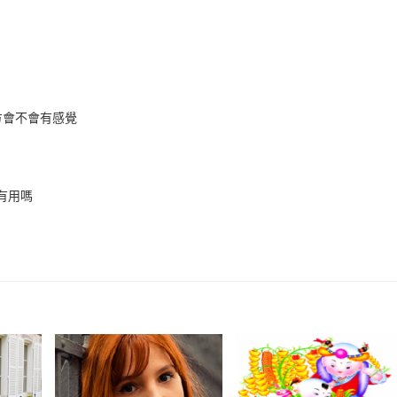
方會不會有感覺
有用嗎