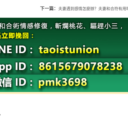
下一篇：
夫妻遇到感情怎麼辦？夫妻和合符有用
：
？