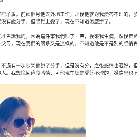
些矛盾。前兩個月他去外地工作，之後他就對我愛答不理的，
然沒有說分手，但感覺上變了，現在不知道怎麼辦了。
才告訴我的，因為這件事我們吵了一架，後來我生病，然後走
方父母，現在我們的關系又是這樣的，不知道他是不是別的感情
不過有一次吵架他說了分手，但是沒有分，之後感情也還好，
他人。我想挽回這段感情，可他現在總是愛答不理的，發信息也
。