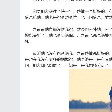
和男朋友交往了快一年，感情一直挺好的，有
信息給他，他老是說很煩很忙，也不回信息，雖
之前前他辭職沒跟我說，然後跑去外地，去了
摔傷骨折了，他也很少過問……之前也都見過雙
托。
最近他也沒有聯系過我，之前感情都挺好的，
是現在我沒有太多的把握說，他身邊是不是有其
回，朋友圈也閉屏了，不知是不是我們緣分盡了