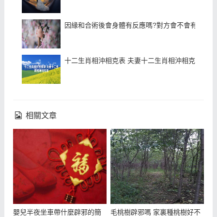
因緣和合術後會身體有反應嗎?對方會不會有感覺
十二生肖相沖相克表 夫妻十二生肖相沖相克表
相關文章
嬰兒半夜坐車帶什麼辟邪的簡
毛桃樹辟邪嗎 家裏種桃樹好不