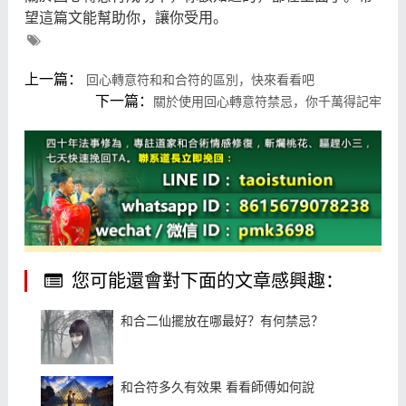
望這篇文能幫助你，讓你受用。
上一篇：
回心轉意符和和合符的區別，快來看看吧
下一篇：
關於使用回心轉意符禁忌，你千萬得記牢
您可能還會對下面的文章感興趣：
和合二仙擺放在哪最好？有何禁忌？
和合符多久有效果 看看師傅如何說