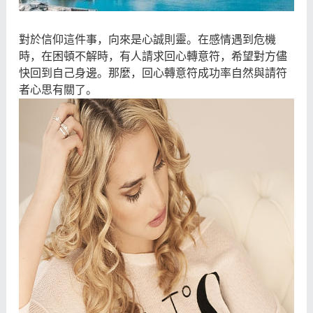
對於信仰這件事，向來是心誠則靈。在感情遇到危機
時，在困頓不解時，有人請求回心轉意符，希望對方儘
快回到自己身邊。那麼，回心轉意符成功率自然與請符
者心思有關了。