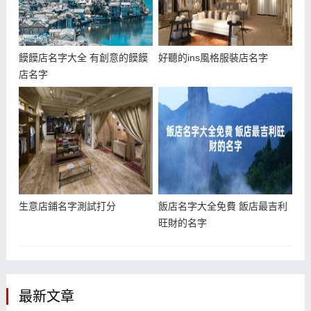
饃饃店名字大全 有創意的饃饃
好聽的ins風格服裝店名字
店名字
生意店鋪名字測試打分
飯店名字大全免費 飯店最吉利
旺財的名字
最新文章