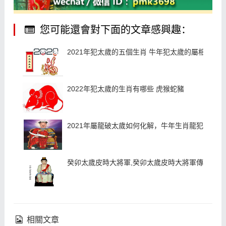
您可能還會對下面的文章感興趣：
2021年犯太歲的五個生肖 牛年犯太歲的屬相
2022年犯太歲的生肖有哪些 虎猴蛇豬
2021年屬龍破太歲如何化解，牛年生肖龍犯太歲佩
癸卯太歲皮時大將軍,癸卯太歲皮時大將軍傳說
相關文章