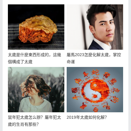
太歲是什麼東西形成的，這幾
屬馬2023怎麼化解太歲，掌控
個構成了太歲
命運
鼠年犯太歲怎么辦？屬年犯太
2019年太歲如何化解？
歲的生肖有那些？