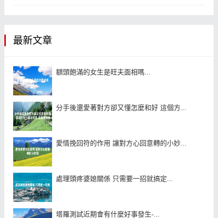
最新文章
額頭飽滿的女生是旺夫面相嗎...
分手後還愛著對方卻又懂怎麼和好 這個方...
愛情挽回符的作用 讓對方心回意轉的小妙...
處理頭疼婆媳關係 只需要一招就搞定...
塔羅測試近期會有什麼好事發生-...