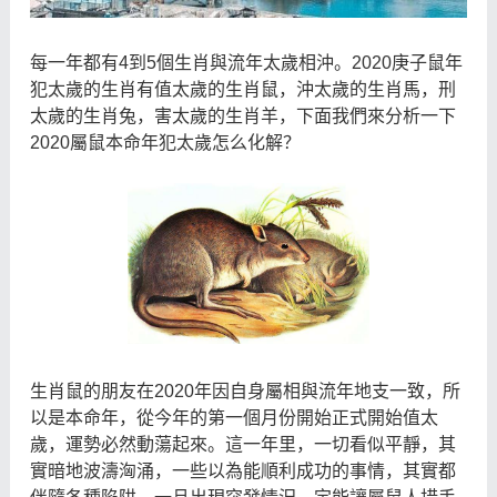
每一年都有4到5個生肖與流年太歲相沖。2020庚子鼠年
犯太歲的生肖有值太歲的生肖鼠，沖太歲的生肖馬，刑
太歲的生肖兔，害太歲的生肖羊，下面我們來分析一下
2020屬鼠本命年犯太歲怎么化解？
生肖鼠的朋友在2020年因自身屬相與流年地支一致，所
以是本命年，從今年的第一個月份開始正式開始值太
歲，運勢必然動蕩起來。這一年里，一切看似平靜，其
實暗地波濤洶涌，一些以為能順利成功的事情，其實都