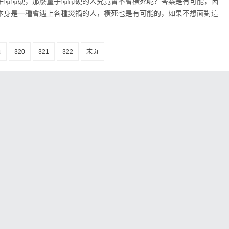
子命命硬，那麽童子命命硬的人究竟會不會橫死呢？答案是有可能，因
本身是一種會遇上各種災禍的人，橫死也是有可能的，如果不想面對這
页
320
321
322
末页