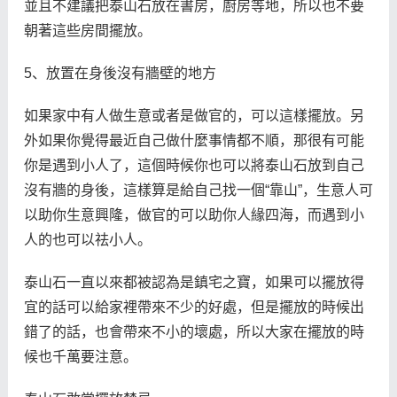
並且不建議把泰山石放在書房，廚房等地，所以也不要
朝著這些房間擺放。
5、放置在身後沒有牆壁的地方
如果家中有人做生意或者是做官的，可以這樣擺放。另
外如果你覺得最近自己做什麼事情都不順，那很有可能
你是遇到小人了，這個時候你也可以將泰山石放到自己
沒有牆的身後，這樣算是給自己找一個“靠山”，生意人可
以助你生意興隆，做官的可以助你人緣四海，而遇到小
人的也可以祛小人。
泰山石一直以來都被認為是鎮宅之寶，如果可以擺放得
宜的話可以給家裡帶來不少的好處，但是擺放的時候出
錯了的話，也會帶來不小的壞處，所以大家在擺放的時
候也千萬要注意。