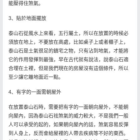
能壓得住煞氣。
3、貼於地面擺放
泰山石從風水上來看，五行屬土，所以在放置的時候必
須放在地上，不要放在高處，比如桌子上或者櫃子上，
泰山石是土氣很足的鎮宅之物，只有沾到地氣，才能將
它的作用發揮到最強，早在古代就有說法，說泰山石適
合埋在土裡，但是我們現在的房屋沒有這個條件，所以
至少讓它離地面近一點。
4、有字的一面需朝屋外
在放置泰山石時，需要把有字的一面朝向屋外，不能朝
向屋內，因為泰山石祛煞氣的威力較大，不是我們一般
人可以承受的起的，如果朝向屋內的話，煞氣容易反彈
到人身上，反而會給屋裡的人帶去疾病等不好的東西。