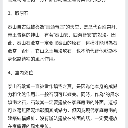
3、取原石
泰山自古就被譽為“直通帝座”的天堂，是歷代百姓崇拜、
帝王告祭的神山，有著“泰山安、四海皆安”的說法。因
此，泰山石敢當一定要取泰山的原石，這樣才能稱為石
敢當，否則，它山之玉無法攻石，也不能代替他彰顯本
身化煞鎮宅的風水作用。
4、室內兇位
泰山石敢當一直被當作鎮宅之寶，是因為他本身的威懾
力和化煞作用非一般石頭可以媲美。同時，作為*的風水
鎮宅之石，石敢當一定要擺放在家庭房宅的外面，這樣
可以毫無阻礙地彰顯其威懾力，但因為現代家庭房宅的
建築結構設計，沒有辦法擺放在外面的話，一定要擺放
在家庭裡的風水兇位。