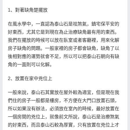
1、對著缺角楚擺放
在風水學中，一直認為泰山石是祛煞氣，鎮宅保平安的
好東西，尤其它是到現在為止治療缺角最有用的東西。
我們在擺放的時候可以放在臥室或者客廳裡，用來化解
房子缺角的問題。一般家裡的房子都會缺角，缺角了以
後相對應的運勢就會不足，所以可以把泰山石朝向有缺
角的一面則可以化解。
2、放置在家中兇位上
一般來說，泰山石其實放在屋外較為適宜，但是現在我
們住的房子一般都是樓房，不方便在大門口放置石頭，
所以如果沒有辦法，必須放在室內的時候，最好放置在
一個房間的兇位上，就像前文所說，泰山石是治療煞氣
的好東西，而且泰山石較為厚實，只有放置在兇位上才