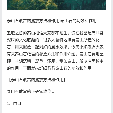
泰山石敢當的擺放方法和作用 泰山石的功效和作用
五嶽之首的泰山相信大家都不陌生，這在我國是有非常
深厚的文化底蘊的，很多人會特地購買泰山所產的化
石，用來擺放，起到好的風水效果，今天小編就為大家
帶來泰山石敢當的擺放方法和作用介紹，泰山石質地堅
硬，基調沉穩、凝重、渾厚，穩如泰山，所以有著鎮宅
的作用，下面就來詳細看看泰山石的功效和作用。
【泰山石敢當的擺放方法和作用】
泰山石敢當的正確擺放位置
1、門口