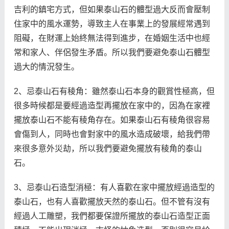
吉利的鎮宅方式，但如果泰山石的體型過大反而會壓制
住家中的風水運勢，導致主人在事業上的發展經常遇到
阻礙，在財運上始終無法得到進步，在婚姻生活中也經
常和家人、伴侶發生矛盾。所以我們要避免泰山石體型
過大的情況發生。
2、忌泰山石有稜角：雖然泰山石本身的觀賞性極高，但
很多時候都是要經過造型再擺放在家中的，因為在家裡
擺放泰山石不能有稜角存在。如果泰山石有稜角很容易
會傷到人，同時也會對家中的風水造成破壞，給我們帶
來很多意外災劫，所以我們要避免擺放有稜角的泰山
石。
3、忌泰山石造型消極：有人喜歡在家中擺放經過造型的
泰山石，也有人喜歡擺放天然的泰山石。但不管有沒有
經過人工雕塑，我們都要保證所擺放的泰山石造型正面