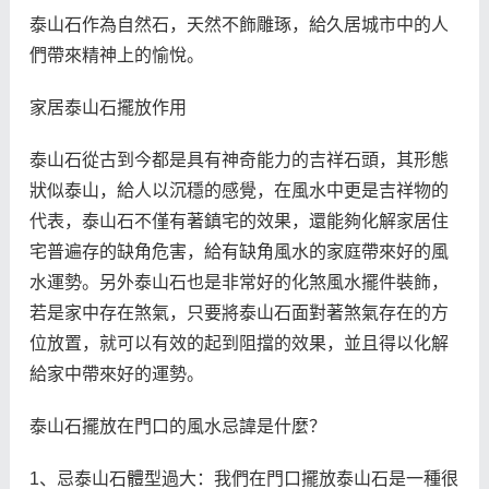
泰山石作為自然石，天然不飾雕琢，給久居城市中的人
們帶來精神上的愉悅。
家居泰山石擺放作用
泰山石從古到今都是具有神奇能力的吉祥石頭，其形態
狀似泰山，給人以沉穩的感覺，在風水中更是吉祥物的
代表，泰山石不僅有著鎮宅的效果，還能夠化解家居住
宅普遍存的缺角危害，給有缺角風水的家庭帶來好的風
水運勢。另外泰山石也是非常好的化煞風水擺件裝飾，
若是家中存在煞氣，只要將泰山石面對著煞氣存在的方
位放置，就可以有效的起到阻擋的效果，並且得以化解
給家中帶來好的運勢。
泰山石擺放在門口的風水忌諱是什麼？
1、忌泰山石體型過大：我們在門口擺放泰山石是一種很