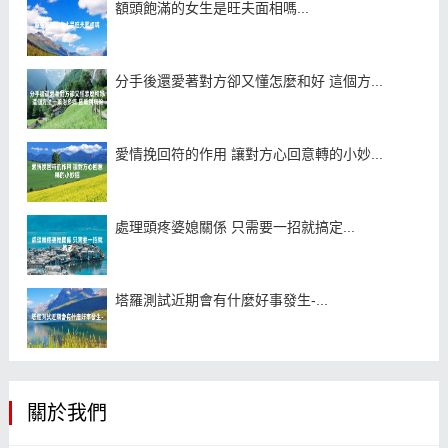
額頭飽滿的女生是旺夫面相嗎...
分手後還愛著對方卻又懂怎麼和好 這個方...
愛情挽回符的作用 讓對方心回意轉的小妙...
處理頭疼婆媳關係 只需要一招就搞定...
塔羅測試近期會有什麼好事發生-...
關於我們