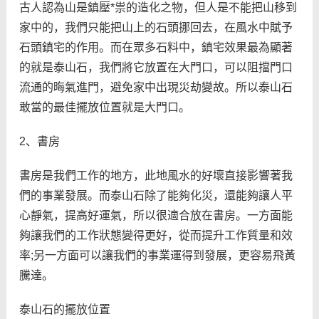
古人認為山是鎮壓*祟的造化之物，但人是不能把山移到
家中的，我們只能把山上的石頭挪回去，在風水中賦予
石頭鎮宅的作用。而在眾多石料中，鎮宅效果最為顯著
的就是泰山石，我們將它放置在大門口，可以阻擋門口
流通的晦氣進門，避免家中出現災劫變故。所以泰山石
敢當的最佳擺放位置就是大門口。
2、書房
書房是我們工作的地方，此地風水的好壞直接影響著我
們的事業發展。而泰山石除了能夠化災，還能夠讓人平
心靜氣，提高好運氣，所以很適合放在書房。一方面能
夠讓我們的工作狀態變得更好，從而提升工作質量和效
率;另一方面可以讓我們的事業運得到發展，更容易飛黃
騰達。
泰山石的擺放位置