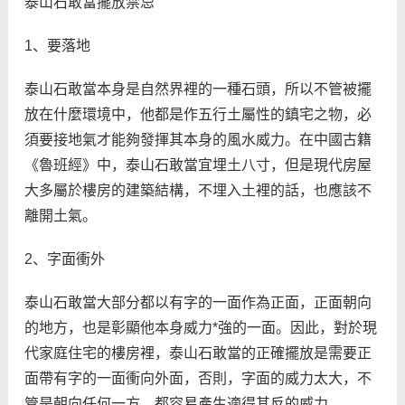
泰山石敢當擺放禁忌
1、要落地
泰山石敢當本身是自然界裡的一種石頭，所以不管被擺
放在什麼環境中，他都是作五行土屬性的鎮宅之物，必
須要接地氣才能夠發揮其本身的風水威力。在中國古籍
《魯班經》中，泰山石敢當宜埋土八寸，但是現代房屋
大多屬於樓房的建築結構，不埋入土裡的話，也應該不
離開土氣。
2、字面衝外
泰山石敢當大部分都以有字的一面作為正面，正面朝向
的地方，也是彰顯他本身威力*強的一面。因此，對於現
代家庭住宅的樓房裡，泰山石敢當的正確擺放是需要正
面帶有字的一面衝向外面，否則，字面的威力太大，不
管是朝向任何一方，都容易產生適得其反的威力。