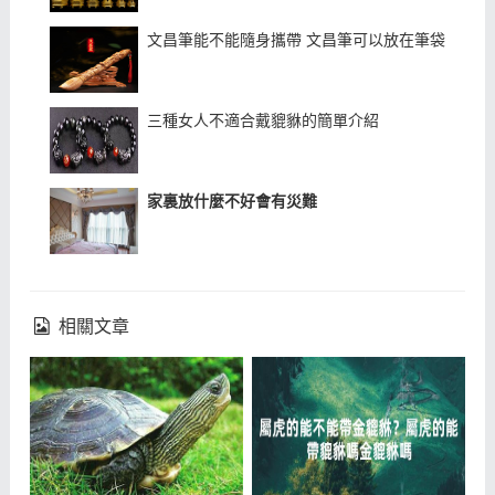
文昌筆能不能隨身攜帶 文昌筆可以放在筆袋裏嗎
三種女人不適合戴貔貅的簡單介紹
家裏放什麼不好會有災難
相關文章