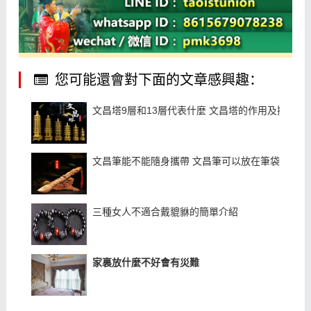
您可能還會對下面的文章感興趣：
文昌塔9層和13層代表什麼 文昌塔的作用及擺放位
文昌筆能不能隨身攜帶 文昌筆可以放在筆袋裏嗎
三種女人不適合戴貔貅的簡單介紹
家裏放什麼不好會有災難