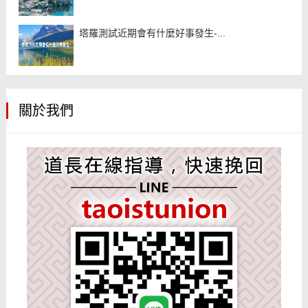
塔羅測試近期會有什麼好事發生-...
關於我們