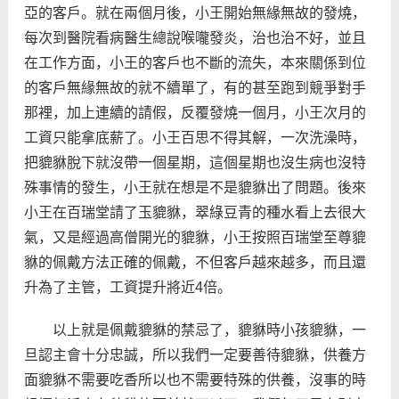
亞的客戶。就在兩個月後，小王開始無緣無故的發燒，
每次到醫院看病醫生總說喉嚨發炎，治也治不好，並且
在工作方面，小王的客戶也不斷的流失，本來關係到位
的客戶無緣無故的就不續單了，有的甚至跑到競爭對手
那裡，加上連續的請假，反覆發燒一個月，小王次月的
工資只能拿底薪了。小王百思不得其解，一次洗澡時，
把貔貅脫下就沒帶一個星期，這個星期也沒生病也沒特
殊事情的發生，小王就在想是不是貔貅出了問題。後來
小王在百瑞堂請了玉貔貅，翠綠豆青的種水看上去很大
氣，又是經過高僧開光的貔貅，小王按照百瑞堂至尊貔
貅的佩戴方法正確的佩戴，不但客戶越來越多，而且還
升為了主管，工資提升將近4倍。
以上就是佩戴貔貅的禁忌了，貔貅時小孩貔貅，一
旦認主會十分忠誠，所以我們一定要善待貔貅，供養方
面貔貅不需要吃香所以也不需要特殊的供養，沒事的時