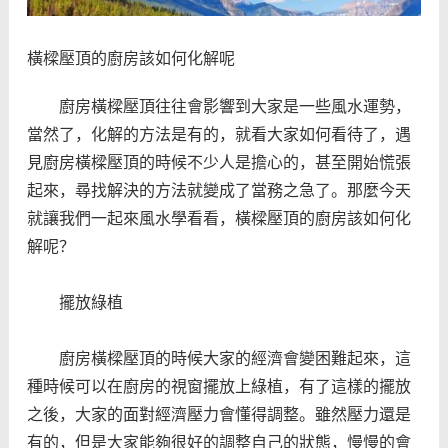
橫樑壓頂的廚房該如何化解呢
廚房橫樑壓頂往往會影響到大家是一些風水運勢，
當然了，化解的方法是有的，就看大家如何看待了，遇
見廚房橫樑壓頂的時候不少人是擔心的，甚至開始慌張
起來，尋找解決的方法就變成了當務之急了。那麼今天
就讓我們一起來風水學看看，橫樑壓頂的廚房該如何化
解呢？
擺放綠植
廚房橫樑壓頂的時候大家的經濟會變困難起來，這
種時候可以在廚房的視窗擺放上綠植，有了這樣的擺放
之後，大家的面對經濟壓力會懂得調整。雖然壓力還是
有的，但是大家能夠很好的調整自己的狀態，慢慢的會