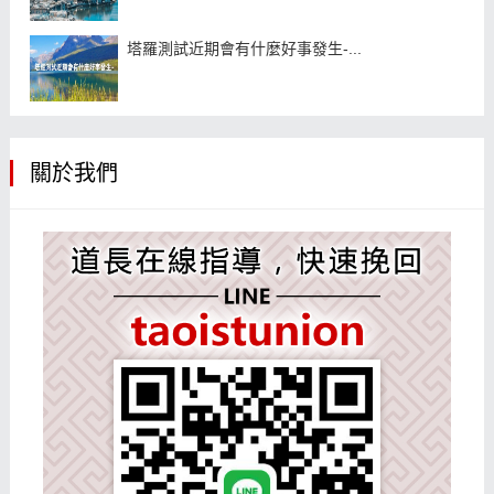
塔羅測試近期會有什麼好事發生-...
關於我們