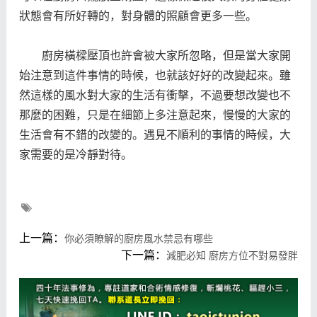
狀態會有所好轉的，對身體的照顧會更多一些。
廚房橫樑壓頂也許會被大家所忽略，但是當大家開
始注意到這件事情的時候，也就該好好的改變起來。雖
然這樣的風水對大家的生活有衝擊，不過要想改變也不
那麼的困難，只是在細節上多注意起來，慢慢的大家的
生活會有不錯的改變的。遇見不順利的事情的時候，大
家需要的是冷靜對待。
上一篇：
你必須瞭解的廚房風水禁忌有哪些
下一篇：
減肥必知 廚房方位不對易發胖