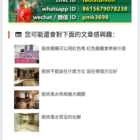
您可能還會對下面的文章感興趣：
廚房櫥櫃可以用紅色嗎 紅色櫥櫃會帶來什麼風水
廚房不能設在什麼方位 設在哪個方位好
廚房風水佈局幾大關鍵
廚房風水禁忌的化解