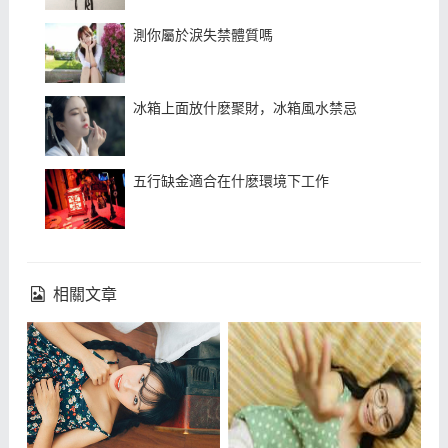
測你屬於淚失禁體質嗎
冰箱上面放什麽聚財，冰箱風水禁忌
五行缺金適合在什麽環境下工作
相關文章