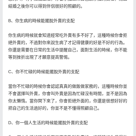
結婚之後你可以得到伴侶很好的照顧的。
B、你生病的時候能擺脫外賣的支配
你生病的時候就會知道經常吃外賣有多不好了，這種時候你會拒
絕外賣的，不過對你來說生病了才記得健康的好是不好的行為。
你還是需要在日常的生活中提醒自己，面對生活的時候，你不能
等到挫折出現了才願意提高警惕。
C、你不忙碌的時候能擺脫外賣的支配
當你不忙碌的時候你會認認真真的做飯做家務的，這種時候你並
不會選擇叫外賣，你會叫外賣是因為忙碌沒有時間，並不是因為
你太懶惰。當你閑下來了，你會拒絕外面的，你還是很想好好的
把自己的生活過好的，你並不是不懂得照顧自己。
D、你一個人生活的時候能擺脫外賣的支配