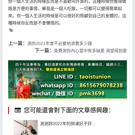
你一個人生活的時候反而是不喜歡叫外賣的，這種時候你覺得做
飯是方便的事情，畢竟是一個人吃飯，一切都可以變得簡單起
來。你一個人生活的時候是可以很好的照顧到自己的身體的，這
種時候你反而是不會懶惰的。
上一篇：
測你2021年會不必要地浪費多少錢
下一篇：
免費測你內心當中有多缺愛 渴望得到愛
您可能還會對下面的文章感興趣：
測測妳2022年的財運好不好