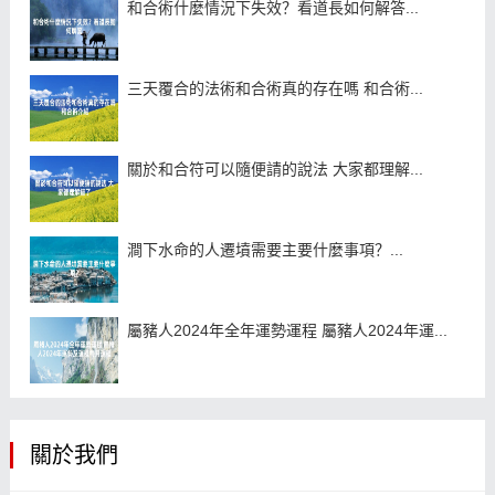
和合術什麼情況下失效？看道長如何解答...
三天覆合的法術和合術真的存在嗎 和合術...
關於和合符可以隨便請的說法 大家都理解...
澗下水命的人遷墳需要主要什麼事項？...
屬豬人2024年全年運勢運程 屬豬人2024年運...
關於我們