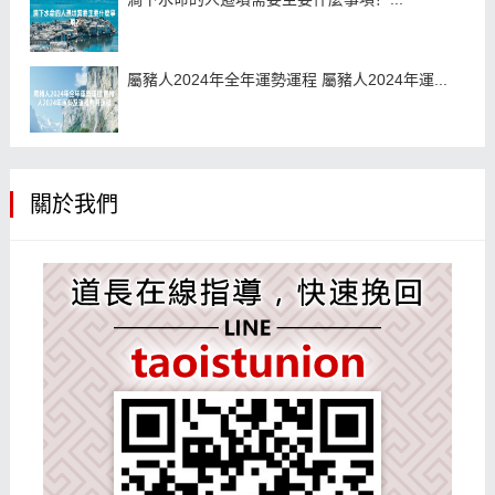
屬豬人2024年全年運勢運程 屬豬人2024年運...
關於我們