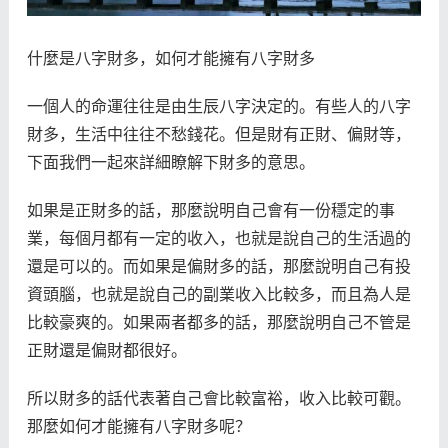
什麼是八字財多，如何才能擁有八字財多
一個人的命運往往是由生辰八字決定的。有些人的八字
財多，生活中往往不愁錢花。但是財有正財、偏財等，
下面我們一起來詳細瞭解下財多的意思。
如果是正財多的話，那麼說明自己會有一份穩定的事
業，每個月都有一定的收入，也就是說自己的生活過的
還是可以的。而如果是偏財多的話，那麼說明自己有投
資頭腦，也就是說自己的副業收入比較多，而且為人是
比較豪爽的。如果兩者都多的話，那麼說明自己不管是
正財還是偏財都很好。
所以財多的話代表著自己會比較富裕，收入比較可觀。
那麼如何才能擁有八字財多呢？