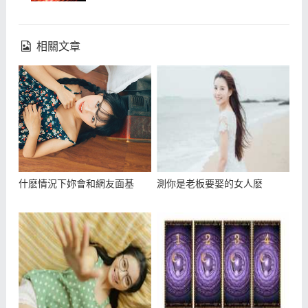
相關文章
什麽情況下妳會和網友面基
測你是老板要娶的女人麽