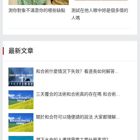
測你對象不滿意你的哪些缺點
測試在他人眼中妳是個多情的
人嗎
最新文章
和合術什麼情況下失效？看道長如何解答...
三天覆合的法術和合術真的存在嗎 和合術...
關於和合符可以隨便請的說法 大家都理解...
澗下水命的人遷墳需要主要什麼事項？...