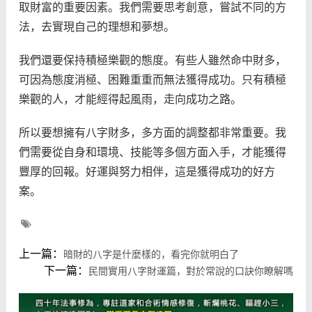
取財富的重要因素。我們需要思考創意，嘗試不同的方
法，去實現自己的理想和夢想。
我們還要保持積極樂觀的態度。有些人雖然命中財多，
可因為態度消極、困難重重而無法獲得成功。只有積極
樂觀的人，才能經得起風雨，走向成功之路。
所以要想擁有八字財多，多方面的調整都非常重要。我
們需要從自身和環境、技能等多個方面入手，才能獲得
豐厚的回報。好運與努力相伴，這是獲得成功的好方
案。
上一篇：
暗財的八字是什麼樣的，看完你就明白了
下一篇：
民間實用八字財運篇，對於常說的口訣你瞭解嗎