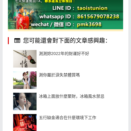
您可能還會對下面的文章感興趣：
測測妳2022年的財運好不好
測你屬於淚失禁體質嗎
冰箱上面放什麽聚財，冰箱風水禁忌
五行缺金適合在什麽環境下工作