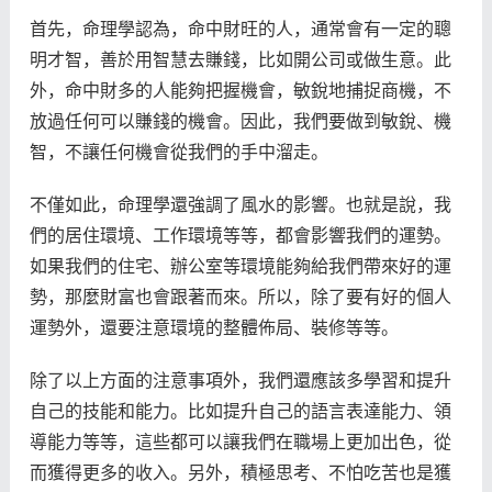
首先，命理學認為，命中財旺的人，通常會有一定的聰
明才智，善於用智慧去賺錢，比如開公司或做生意。此
外，命中財多的人能夠把握機會，敏銳地捕捉商機，不
放過任何可以賺錢的機會。因此，我們要做到敏銳、機
智，不讓任何機會從我們的手中溜走。
不僅如此，命理學還強調了風水的影響。也就是說，我
們的居住環境、工作環境等等，都會影響我們的運勢。
如果我們的住宅、辦公室等環境能夠給我們帶來好的運
勢，那麼財富也會跟著而來。所以，除了要有好的個人
運勢外，還要注意環境的整體佈局、裝修等等。
除了以上方面的注意事項外，我們還應該多學習和提升
自己的技能和能力。比如提升自己的語言表達能力、領
導能力等等，這些都可以讓我們在職場上更加出色，從
而獲得更多的收入。另外，積極思考、不怕吃苦也是獲