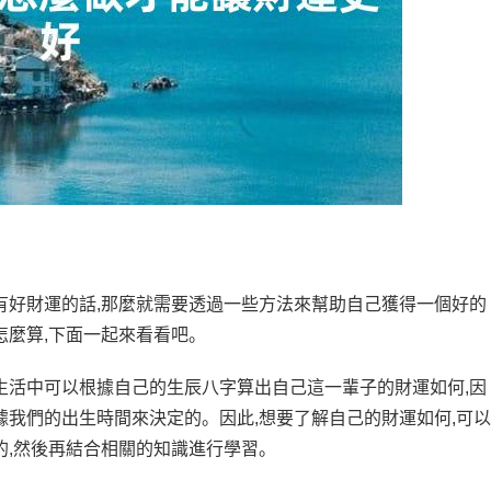
有好財運的話,那麼就需要透過一些方法來幫助自己獲得一個好的
怎麼算,下面一起來看看吧。
生活中可以根據自己的生辰八字算出自己這一輩子的財運如何,因
據我們的出生時間來決定的。因此,想要了解自己的財運如何,可以
的,然後再結合相關的知識進行學習。