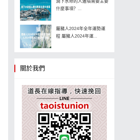
澗下水命的人遷墳需要主要
什麼事項？...
屬豬人2024年全年運勢運
程 屬豬人2024年運...
關於我們