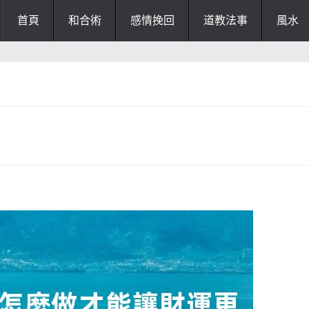
首頁
和合術
感情挽回
道教法事
風水