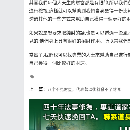
其實我們每個人天生的財富都是有限的,所以我們
進行檢視,這樣就可以幫助到我們自身獲得一份比
透過其他的一些方式來幫助自己獲得一個更好的財
如果說是想要求取錢財的話,也是可以透過一些風
見的,他們身上具有很好的招財作用。所以當我們
當然了,我們也可以找專業的人士來幫助自己進行
自己獲得一個比較好的財運。
上一篇：
八字不見財星，代表著以後就發不了財嗎