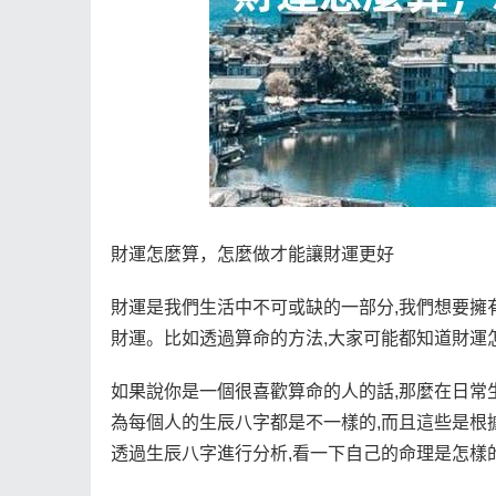
財運怎麼算，怎麼做才能讓財運更好
財運是我們生活中不可或缺的一部分,我們想要擁
財運。比如透過算命的方法,大家可能都知道財運
如果說你是一個很喜歡算命的人的話,那麼在日常
為每個人的生辰八字都是不一樣的,而且這些是根
透過生辰八字進行分析,看一下自己的命理是怎樣