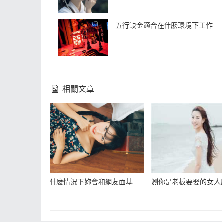
五行缺金適合在什麽環境下工作
相關文章
什麽情況下妳會和網友面基
測你是老板要娶的女人