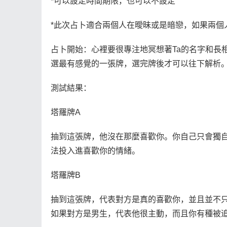
*可以設定時間期限，也可以不設定
*此次占卜適合兩個人在曖昧或是暗戀，如果兩個
占卜開始：心裡要很專注地冥想著Ta的名字和長相
選最有感覺的一張牌，選完牌後才可以往下解析
測試結果：
塔羅牌A
抽到這張牌，他沒在那麼喜歡你。你自己只會獨
法投入進喜歡你的情緒。
塔羅牌B
抽到這張牌，代表對方是真的喜歡你，並且並不
如果對方是男生，代表他很主動，而且你有種被