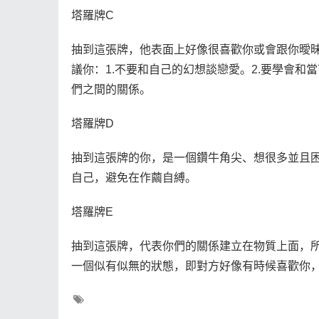
塔羅牌C
抽到這張牌，他表面上好像很喜歡你或會跟你曖
議你：1.不要和自己的幻想談戀愛。2.要學會和
們之間的關係。
塔羅牌D
抽到這張牌的你，是一個鑽牛角尖、想很多並且
自己，避免在作繭自縛。
塔羅牌E
抽到這張牌，代表你們的關係建立在物質上面，
一個似有似無的狀態，即對方好像有時候喜歡你