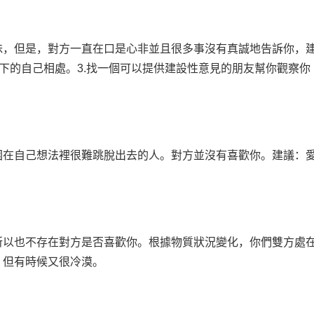
昧，但是，對方一直在口是心非並且很多事沒有真誠地告訴你，
當下的自己相處。3.找一個可以提供建設性意見的朋友幫你觀察你
困在自己想法裡很難跳脫出去的人。對方並沒有喜歡你。建議：
所以也不存在對方是否喜歡你。根據物質狀況變化，你們雙方處
，但有時候又很冷漠。