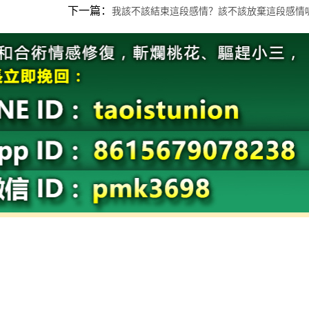
下一篇：
我該不該結束這段感情？該不該放棄這段感情
：