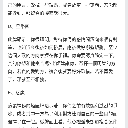
己的朋友，改掉一些缺點，或者放棄一些東西，若你都
能做到，那複合的機率就很大。
D、星幣四
此牌顯示，你很聰明，對待你們的感情問題向來很有對
策，也知道今後該如何發展，應該做好哪些規劃，至少
這個大致的方向掌握在你手裡。你需要認真確定一下，
真的你想和他複合嗎?老師建議你，選擇一個明智的方
向，若真的愛對方，複合後就要好好珍惜。若不再愛
了，那就互不相擾。
E、惡魔
這張神秘的塔羅牌暗示著，你們之前有欺騙和激烈的爭
吵，或者其中一方為了利用對方達到自己的一些目的而
選擇了在一起。從牌面上看，他心裡並未想過複合這件