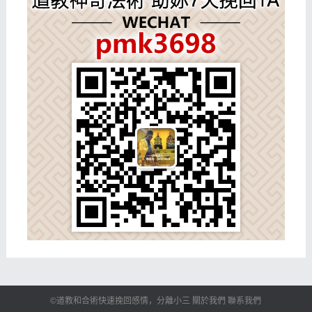
©道教和合術快速挽回感情，分離小三 關於我們 聯系我們