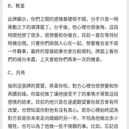
B、教皇
此牌顯示，你們之間的感情基礎很不錯，分手只是一時
衝動之下的選擇罷了。分手後，他心裡也很後悔，這段
時間他想了很多，很想要和你複合，目前一直在等待好
時機出現。只要你們兩個人心在一起，想要複合並不是
一件難事，最終的發展結果也會比較順利。牌面上看你
們的緣分未盡，上天會給你們再來一次的機會。
C、月亮
抽到這張牌的寶寶，恭喜你啦，對方心裡也很想要和你
再續前緣。你當初做了讓他接受不了的事情才導致這段
感情的結束，目前的他只是在遠處觀望著你是否會有所
改變，也想知道你對他有沒有真心。若你心裡始終認為
對方就是你未來走向婚姻的另一半，不怕為他做出多少
犧牲，也可以為了他做一些不情願的事。比如，忘記自