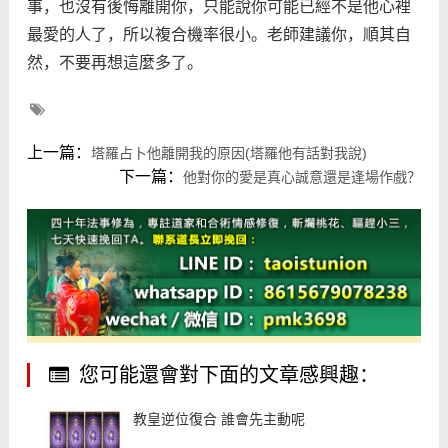
事，也沒有後悔離開你，只能說你可能已經不是他心裡
最愛的人了，所以複合機率很小。老師建議你，順其自
然，不要再想這麼多了。
上一篇：
塔羅占卜他離開我的原因(塔羅他有話對我說)
下一篇：
他對你的愛是真心誠意還是逢場作戲？
您可能還會對下面的文章感興趣：
教皇逆位復合 誰會先主動呢