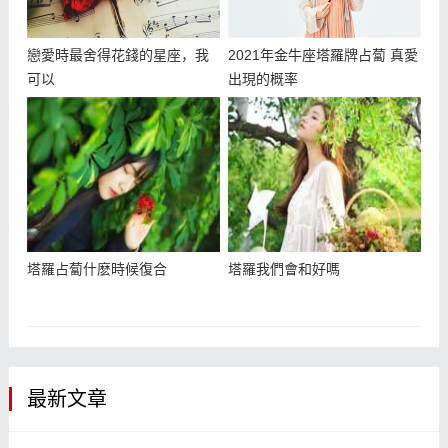
戀愛時最舍得花錢的星座，我
2021年金牛座塔羅牌占蔔 真愛
可以
出現的概率
塔羅占蔔什麽時候復合
塔羅我們會和好嗎
最新文章