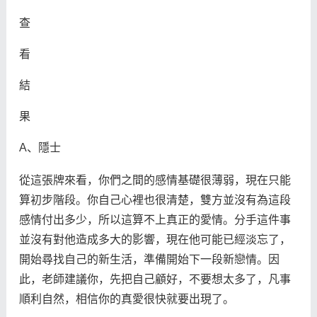
查
看
結
果
A、隱士
從這張牌來看，你們之間的感情基礎很薄弱，現在只能
算初步階段。你自己心裡也很清楚，雙方並沒有為這段
感情付出多少，所以這算不上真正的愛情。分手這件事
並沒有對他造成多大的影響，現在他可能已經淡忘了，
開始尋找自己的新生活，準備開始下一段新戀情。因
此，老師建議你，先把自己顧好，不要想太多了，凡事
順利自然，相信你的真愛很快就要出現了。