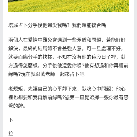
塔羅占卜分手後他還愛我嗎？我們還能複合嗎
兩個人在愛情中難免會遇到一些矛盾和問題，若能好好
解決，最終的結局總不會差強人意，可一旦處理不好，
就要面臨分手的抉擇，不知在沒有你的這段日子裡，對
方過得怎麼樣，分手後他還愛你嗎?他有想過和你再續前
緣嗎?現在就跟著老師一起來占卜吧
老規矩，先讓自己的心平靜下來，默唸心中問題：他心
裡也想要和我再續前緣嗎?憑第一直覺選擇一張你最有感
覺的牌。
下
拉