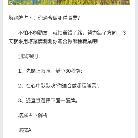
塔羅牌占卜：你適合做哪種職業？
不怕不夠勤奮，就怕選錯了路，努力錯了方向，今
天就來用塔羅牌測測你適合做哪種職業吧!
測試規則：
1、先閉上眼睛，靜心30秒鐘;
2、在心中默默唸“你適合做哪種職業”;
3、憑直覺選擇下面一張牌。
塔羅占卜解析
選擇A