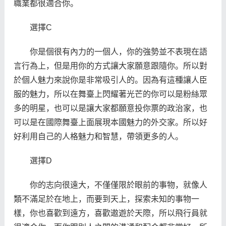
職業都很適合你。
選擇C
你是個很有內力的一個人，你的強勢並不表現在語
言行為上，但是用你的方式讓大家願意跟隨你。所以對
於個人魅力來說你是非常吸引人的。因為有這種讓人臣
服的魅力，所以在舞臺上閃耀著光芒的你可以是粉絲眾
多的明星，也可以是讓大家都願意投你票的政治家，也
可以是在國際舞臺上面展現本國魅力的外交家。所以好
好利用自己的人格魅力和智慧，帶領更多的人。
選擇D
你的志向很遠大，不僅僅限於眼前的事物，就像人
類不滿足於在地上，而要到天上，探索未知的事物一
樣，你也喜歡到遠方，喜歡遨遊於天際，所以飛行員就