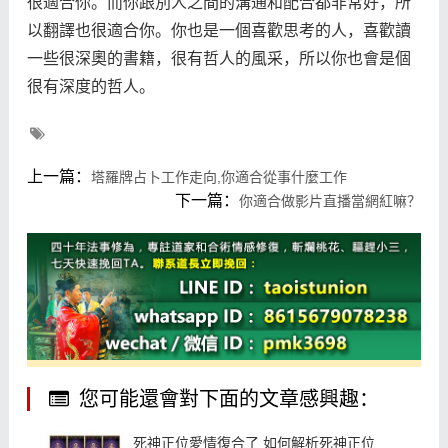
很適合你。而你跟別人之間的溝通和配合都非常好，所
以翻譯也很適合你。你也是一個喜歡思考的人，喜歡讀
一些很深奧的書籍，很有哲人的風采，所以你也會是個
很有深度的哲人。
上一篇：
塔羅牌占卜工作走向,你適合從事什麼工作
下一篇：
你適合做影片直播當網紅嘛？
您可能還會對下面的文章感興趣：
死神正位愛情復合了 如何解析死神正位