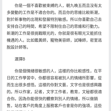
你是一個不喜歡被束縛的人，朝九晚五而且沒有太
多變動的工作是不適合你的。而且你的思維比較新潮，
對於新事物的出現和發展特別敏感。所以你喜歡自己去
安排自己的時間，希望不限制住自己的思維和行動力。
新潮的工作是很挑戰眼光的，你就是很有眼光又能抓住
機遇的人。比如鑑黃師，寵物美容師，試睡師，密室逃
脫設計師等。
選擇B
你是個情緒很敏感的人，這樣的你比較感性，在平
日的工作學習中，你都很容易被別人的情緒所影響，從
而生出很多感悟。這樣的你對文藝，文字也是很感興趣
的。所以作家，記者，文字工作者，教育，文秘都很適
合你。因為你能很快的體察到別人的情緒，所以做銷
售，站在客戶的角度上服務客戶也會是你的強項，這些