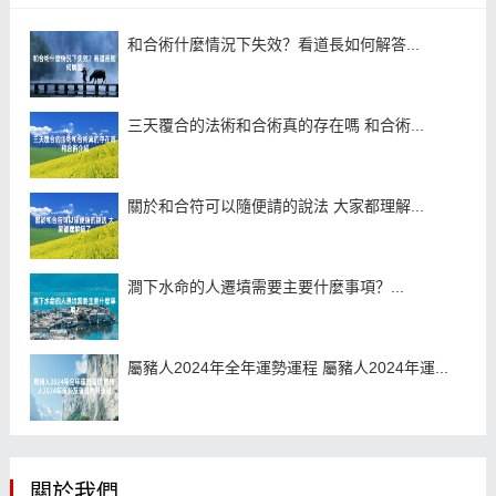
和合術什麼情況下失效？看道長如何解答...
三天覆合的法術和合術真的存在嗎 和合術...
關於和合符可以隨便請的說法 大家都理解...
澗下水命的人遷墳需要主要什麼事項？...
屬豬人2024年全年運勢運程 屬豬人2024年運...
關於我們