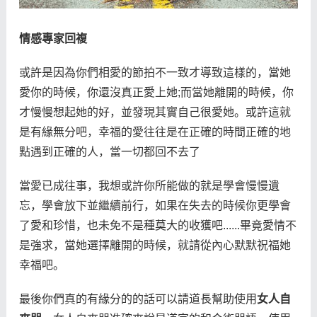
情感專家回複
或許是因為你們相愛的節拍不一致才導致這樣的，當她
愛你的時候，你還沒真正愛上她;而當她離開的時候，你
才慢慢想起她的好，並發現其實自己很愛她。或許這就
是有緣無分吧，幸福的愛往往是在正確的時間正確的地
點遇到正確的人，當一切都回不去了
當愛已成往事，我想或許你所能做的就是學會慢慢遺
忘，學會放下並繼續前行，如果在失去的時候你更學會
了愛和珍惜，也未免不是種莫大的收獲吧......畢竟愛情不
是強求，當她選擇離開的時候，就請從內心默默祝福她
幸福吧。
最後你們真的有緣分的的話可以請道長幫助使用
女人自