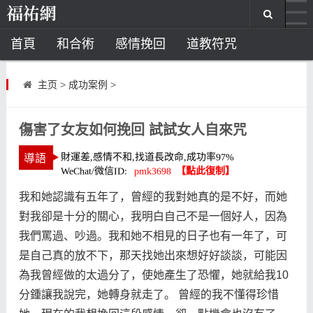
首頁
和合術
感情挽回
道教符咒
道教法事
主页
>
成功案例
>
童子命
超度
種生基
化太歲
傷害了女友如何挽回 試試女人自來咒
風水
辦公室風水
店鋪風水
住宅風水
風水
招財方法
化煞法事
風水大師
我和她認識有五年了，曾經的我對她真的是不好，而她
星座
對我卻是十分的關心，我明白自己不是一個好人，因為
我們罵過、吵過。我和她不相見的日子也有一年了，可
白羊座
水瓶座
摩羯座
射手座
是自己真的放不下，那天找她出來想好好談談，可能因
塔羅牌
為我曾經做的太過分了，使她產生了恐懼，她就給我10
分鍾讓我說完，她轉身就走了。 曾經的我不懂得珍惜
通用牌陣
愛情牌陣
事業牌陣