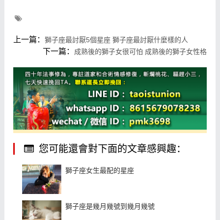
上一篇：
獅子座最討厭5個星座 獅子座最討厭什麼樣的人
下一篇：
成熟後的獅子女很可怕 成熟後的獅子女性格
您可能還會對下面的文章感興趣：
獅子座女生最配的星座
獅子座是幾月幾號到幾月幾號