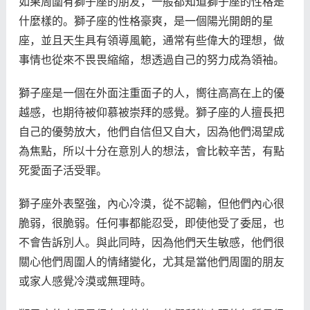
如果周圍有獅子座的朋友，一般都知道獅子座的性格是
什麼樣的。獅子座的性格豪爽，是一個陽光開朗的星
座，並且天生具有領導風範，通常有些偉大的理想，做
事情也從來不畏畏縮縮，想透過自己的努力成為領袖。
獅子座是一個在外面注重面子的人，嚮往高高在上的優
越感，也期待被仰慕被崇拜的感覺。獅子座的人擅長把
自己的優勢放大，他們自信但又自大，因為他們渴望成
為焦點，所以十分在意別人的想法，會比較辛苦，有點
死愛面子活受罪。
獅子座外表堅強，內心冷漠，從不認輸，但他們內心很
脆弱，很脆弱。任何事都能忍受，即使他受了委屈，也
不會告訴別人。與此同時，因為他們天生敏感，他們很
關心他們周圍人的情緒變化，尤其是當他們周圍的朋友
或家人感覺冷漠或無理時。