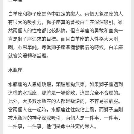
白羊座和獅子座是命中註定的戀人。兩個火象星座的人
有很大的吸引力，獅子座真的會被白羊座深深吸引。雖
然兩個人的性格都比較熱情，但白羊座的勇敢和直爽一
直是獅子座追求的目標。而且白羊座的人性格大大咧
咧，心思單純。每當獅子座準備發脾氣的時候，白羊座
就會笑著轉移話題。
水瓶座
水瓶座的人思維跳躍，頭腦無拘無束。如果獅子座遇到
這樣的水瓶座，那將是一場慘敗，這是完全不合理的。
此外，大多數水瓶座的人都是叛逆的，不容易被馴服。
當兩個人在一起時，水瓶座往往能佔上風，而獅子座則
被水瓶座的神秘深深吸引，兩個人是一件事，一件事，
一件事，一件事。他們是命中註定的戀人。