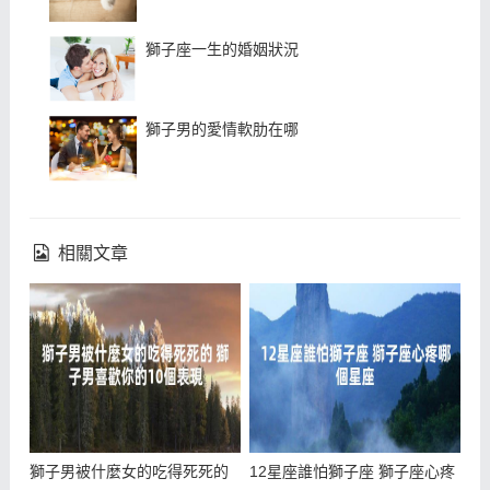
獅子座一生的婚姻狀況
獅子男的愛情軟肋在哪
相關文章
獅子男被什麼女的吃得死死的
12星座誰怕獅子座 獅子座心疼