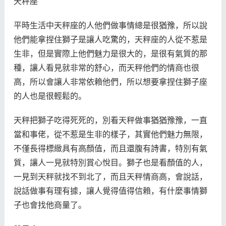
天秤座
平時生活中天秤座的人他們做事情總是很猶豫，所以說
他們能拿捏住獅子是讓人吃驚的，天秤座的人從不惹是
生非，但是實際上他們魅力是很大的，是很有氣質的那
種，讓人看見就非常的舒心，而天秤他們的情商也很
高，所以會讓人非常依賴他們，所以想要拿捏住獅子座
的人也是很輕鬆的。
天秤把獅子吃得死死的，別看天秤做事猶猶豫豫，一直
當和事佬，從不惹是生非的樣子，其實他們魅力無限，
不僅長得標緻具有高顏值，而且還腹有詩書，特別有氣
質，讓人一見就特別賞心悅目。獅子也是看顏值的人，
一見到天秤就找不到北了，而且天秤情商高，會說話，
說話做事有理有據，讓人覺得值得信賴，有什麼事情獅
子也會找他商量了。