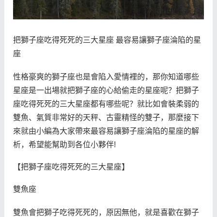
把獅子座吃得死死的三大星座 最容易讓獅子座淪陷的星
座
性格豪爽的獅子座也是會陷入愛情裡的，那你知道哪些
星座是一出場就把獅子座的心給偷走的星座呢？把獅子
座吃得死死的三大星座都有哪些呢？就比如會裝柔弱的
雙魚、氣質非常好的天秤、古靈精怪的雙子，那麼接下
來就由小編為大家帶來最容易讓獅子座淪陷的星座的解
析，希望能幫助到各位小夥伴!
【把獅子座吃得死死的三大星座】
雙魚座
雙魚會把獅子吃得死死的，原因無他，就是喜歡在獅子