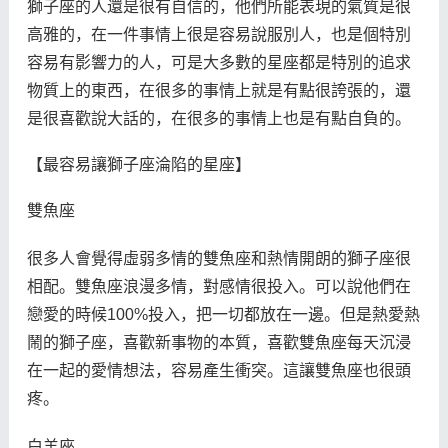
獅子座的人還是很有自信的，他們所能表現的氣質是很
高雅的，在一件事情上很是容易說服別人，也是個特別
容易有影響力的人，可是大多數的星座都是特別的追求
物質上的東西，在很多的事情上就是有點很誇張的，還
是很喜歡說大話的，在很多的事情上也是有點自負的。
【最容易讓獅子座淪陷的星座】
雙魚座
很多人會覺得虛弱多情的雙魚座和熱情開朗的獅子座很
相配。雙魚座浪漫多情，對感情很投入。可以說他們在
戀愛的時候100%投入，把一切都放在一邊。但是熱愛熱
鬧的獅子座，喜歡新事物的本質，喜歡雙魚座每天沉浸
在一起的愛情想法，容易產生衝突。這讓雙魚座也很頭
疼。
白羊座