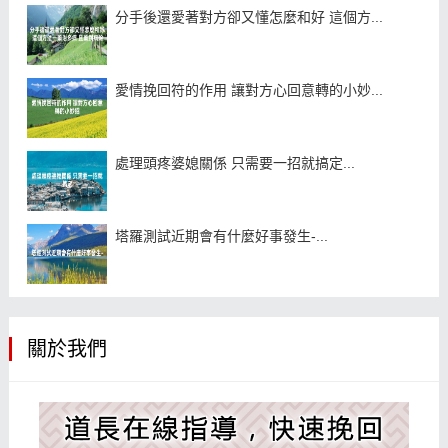
分手後還愛著對方卻又懂怎麼和好 這個方...
愛情挽回符的作用 讓對方心回意轉的小妙...
處理頭疼婆媳關係 只需要一招就搞定...
塔羅測試近期會有什麼好事發生-...
關於我們