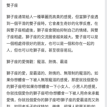
雙子座
獅子座通常給人一種華麗而高貴的感覺，但當獅子座遇
到一個平滑的雙子座時，它會產生奇妙的化學反應，在
與雙子座相處後，獅子座會開始抑制自己的情緒，與雙
子座相處，獅子座的交流圈會越來越大。雙子座可以是
一個相處得很好的朋友，也可以是一個和你在一起的
人，但也可以吃獅子座，甚至很容易玩。
獅子座的愛情觀：寵溺、熱情、霸道
獅子座的愛，是霸道的、熱情的、無限制的寵溺的。如
果你想體會一下被人無限寵溺的感覺，那麼就找個愛你
的獅子座吧!如果你想體會一下小女人、小男人的感覺，
你就找個愛你的獅子座吧!你想體會一下被人用命來承載
愛情，你就找個愛你的獅子座吧!獅子座的愛霸道而又熱
烈，如同老毛子的伏特加，微痛，卻讓人慾罷不能!如