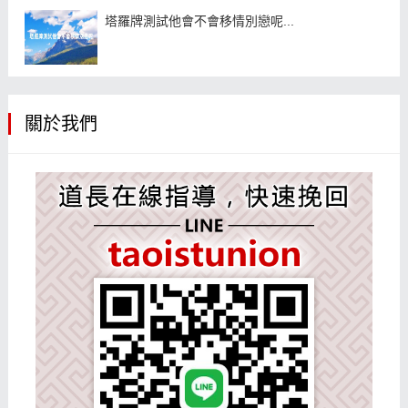
塔羅牌測試他會不會移情別戀呢...
關於我們