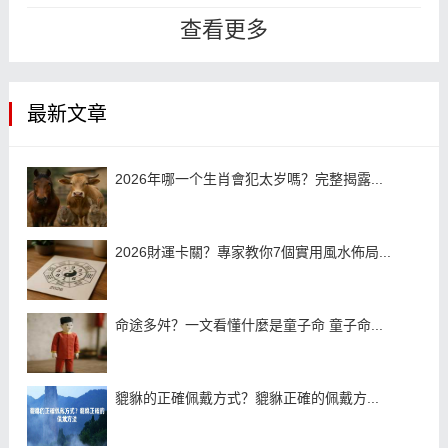
己的風水羅盤應用程式，您可以選擇
查看更多
下載...
最新文章
2026年哪一个生肖會犯太岁嗎？完整揭露...
2026財運卡關？專家教你7個實用風水佈局...
命途多舛？一文看懂什麼是童子命 童子命...
貔貅的正確佩戴方式？貔貅正確的佩戴方...