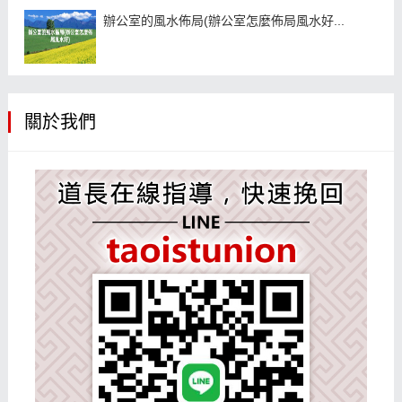
辦公室的風水佈局(辦公室怎麼佈局風水好...
關於我們