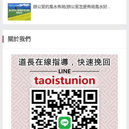
辦公室的風水佈局(辦公室怎麼佈局風水好...
關於我們