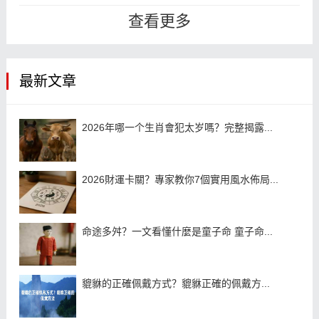
巨大的区别，真童子是天上的仙童转
查看更多
世...
最新文章
2026年哪一个生肖會犯太岁嗎？完整揭露...
2026財運卡關？專家教你7個實用風水佈局...
命途多舛？一文看懂什麼是童子命 童子命...
貔貅的正確佩戴方式？貔貅正確的佩戴方...