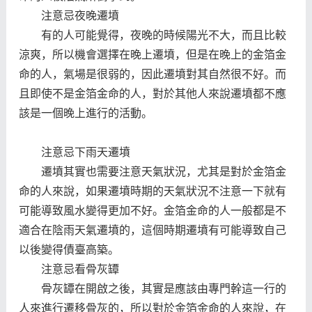
注意忌夜晚遷墳
有的人可能覺得，夜晚的時候陽光不大，而且比較
涼爽，所以機會選擇在晚上遷墳，但是在晚上的金箔金
命的人，氣場是很弱的，因此遷墳對其自然很不好。而
且即使不是金箔金命的人，對於其他人來說遷墳都不應
該是一個晚上進行的活動。
注意忌下雨天遷墳
遷墳其實也需要注意天氣狀況，尤其是對於金箔金
命的人來說，如果遷墳時期的天氣狀況不注意一下就有
可能導致風水變得更加不好。金箔金命的人一般都是不
適合在陰雨天氣遷墳的，這個時期遷墳有可能導致自己
以後變得債臺高築。
注意忌看骨灰罈
骨灰罈在開啟之後，其實是應該由專門幹這一行的
人來進行遷移骨灰的，所以對於金箔金命的人來說，在