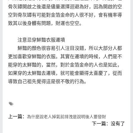
骨灰罈開啟之後還是儘量選擇迴避為好，因為開啟的空
空到骨灰罈有可能對金箔金命的人很不好，會有機率導
致其以後身體有問題，財運也空空。
注意忌穿鮮豔衣服遷墳
鮮豔的顏色很容易引人注目沒錯，所以大部分人都
更加喜歡穿鮮豔的衣服。其實在遷墳的時候，人們是不
能穿的太鮮豔的，當然，對於金箔金命的人也是如此，
如果穿的太鮮豔去遷墳，就可能會顯得太喜慶了，從而
導致自己祖先覺得這是很不敬的行為。
上一篇：
為什麼說老人掉氣前排洩是說明後人要發財
下一篇：没有了