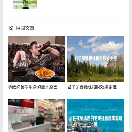
相關文章
導致妳長期單身的風水原因
君子蘭養幾株招財效果更佳