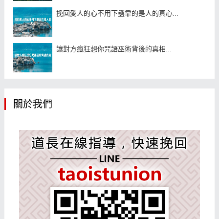
挽回愛人的心不用下蠱靠的是人的真心...
讓對方瘋狂想你咒語巫術背後的真相...
關於我們