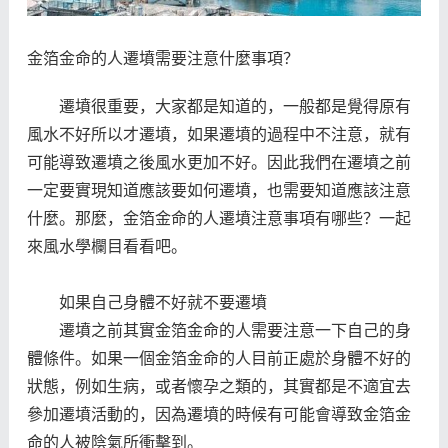
金箔金命的人遷墳需要注意什麼事項？
遷墳很重要，大家都是知道的，一般都是覺得原有
風水不好所以才遷墳，如果遷墳的過程中不注意，就有
可能導致遷墳之後風水更加不好。因此我們在遷墳之前
一定要實現知道應該要如何遷墳，也需要知道應該注意
什麼。那麼，金箔金命的人遷墳注意事項有哪些？一起
來風水學欄目看看吧。
如果自己身體不好就不要遷墳
遷墳之前其實金箔金命的人需要注意一下自己的身
體條件。如果一個金箔金命的人目前正處於身體不好的
狀態，例如生病，或者懷孕之類的，其實都是不適宜去
參加遷墳活動的，因為遷墳的時候有可能會導致金箔金
命的人被陰氣所衝擊到。