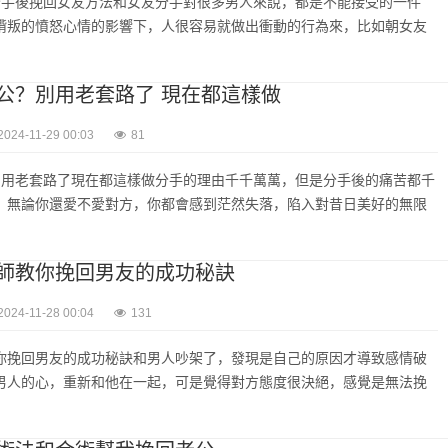
分手後挽回女友方法和女友分手對很多男人來說，都是不能接受的一件
揹叛的憤怒心情的影響下，人很容易就做出衝動的行為來，比如朝女友
公？別用老套路了 現在都這樣做
2024-11-29 00:03
81
別用老套路了現在都這樣做分手的理由千千萬萬，但是分手後的痛苦都千
，無論你還愛不愛對方，你都會感到茫然失落，陷入對昔日美好的無限
師教你挽回男友的成功秘訣
2024-11-28 00:04
131
你挽回男友的成功秘訣和男人吵架了，發現是自己的原因才導致感情破
男人的心，重新和他在一起，可是覺得對方態度很決絕，感覺是無法挽