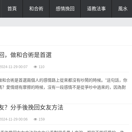
首頁
和合術
感情挽回
道教法事
風水
回，做和合術是首選
2024-11-29 00:07
110
做和合術是首選兩個人的感情路上從來都沒有吵鬧的時候。”這句話，你
嗎？愛情總有摩擦的時候，沒有一段感情不是從爭吵中過來的，因為對
友？分手後挽回女友方法
2024-11-29 00:06
159