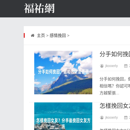
主页
>
感情挽回
>
分手如何挽
jkooerly
分手如何挽回，
相信嗎？你認可
方越緊張...
怎樣挽回女
jkooerly