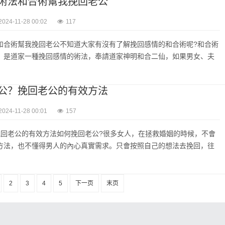
術法和合術幫我挽回老公
2024-11-28 00:02
117
和合術幫我挽回老公不知道大家有沒有了解挽回感情的和合術呢?和合術
，是道家一種挽回感情的術法，奉請道家神明和合二仙，如果男女、夫
公？挽回老公的有效方法
2024-11-28 00:01
157
挽回老公的有效方法如何挽回老公?很多女人，在拯救婚姻的時候，不會
方法，也不懂得男人的內心真實需求。只會按照自己的想法去挽回，往
2
3
4
5
下一页
末页