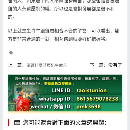
害的人，如果屬牛的人不夠強勢厲害，那麼也是會被屬
雞的人永遠壓制的哦，所以也是會對發展都是很不利
的。
以上就是生肖牛跟雞屬相合不合的解答，可以看出，雙
方是非常合適的一對，相互遇到就要好好把握咯。
上一篇：
下一篇：没有了
屬雞什麼時辰出生命苦
您可能還會對下面的文章感興趣：