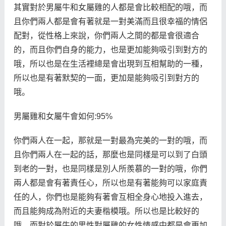
其實對於男屬牛和女屬雞的人都是會比較相配的哦，而
且你們兩人都是會有著就是一對美滿而且很幸福的情侶
配對，從性格上來說，你們兩人之間的都是會很適合
的，而且你們自身的能力，也是更加能夠吸引到對方的
哦，所以也是在生活裡總是會出現到互相幫助的一種，
所以也是有著默契的一面，更加是能夠吸引到對方的
哦。
男屬雞和女屬牛會如何:95%
你們兩人在一起，那就是一對最為完美的一對的哦，而
且你們兩人在一起的話，那麼也是同樣是可以到了白頭
到老的一對，也是同樣是別人所羨慕的一對的哦，你們
兩人都是會有著責任心，所以也是有著能夠可以家庭責
任的人，你們也是能夠有著會互相全身心地投入進去，
而且能夠成為附近的夫妻楷模哦。所以也是比較好的
哦，而對於屬牛的男性對屬雞的女性情感中都是會更加