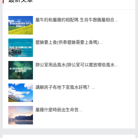
屬牛的和屬雞的相配嗎 生肖牛跟雞屬相合...
貔貅要上香(供奉貔貅需要上香嗎)...
辦公室用品風水(辦公室可以擺放哪些風水...
講解房子有地下室風水好嗎？...
屬雞什麼時辰出生命苦...