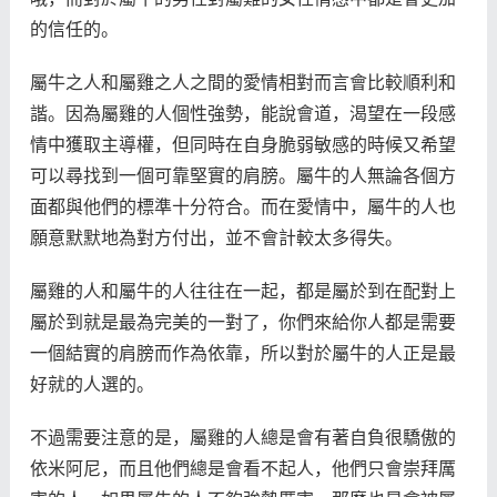
的信任的。
屬牛之人和屬雞之人之間的愛情相對而言會比較順利和
諧。因為屬雞的人個性強勢，能說會道，渴望在一段感
情中獲取主導權，但同時在自身脆弱敏感的時候又希望
可以尋找到一個可靠堅實的肩膀。屬牛的人無論各個方
面都與他們的標準十分符合。而在愛情中，屬牛的人也
願意默默地為對方付出，並不會計較太多得失。
屬雞的人和屬牛的人往往在一起，都是屬於到在配對上
屬於到就是最為完美的一對了，你們來給你人都是需要
一個結實的肩膀而作為依靠，所以對於屬牛的人正是最
好就的人選的。
不過需要注意的是，屬雞的人總是會有著自負很驕傲的
依米阿尼，而且他們總是會看不起人，他們只會崇拜厲