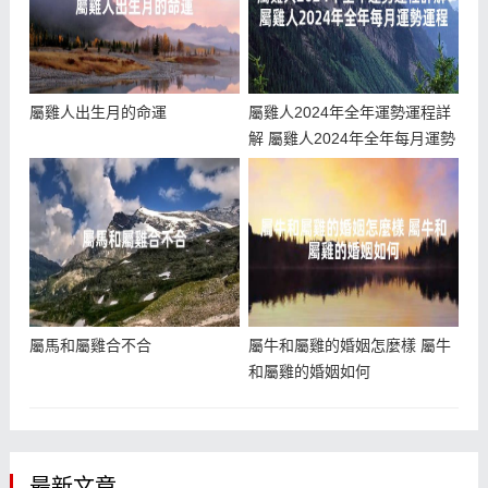
屬雞人出生月的命運
屬雞人2024年全年運勢運程詳
解 屬雞人2024年全年每月運勢
運程
屬馬和屬雞合不合
屬牛和屬雞的婚姻怎麼樣 屬牛
和屬雞的婚姻如何
最新文章