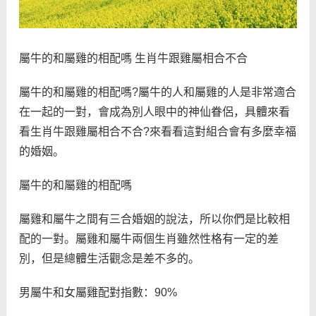
屬牛的和屬雞的相配嗎 生肖牛跟雞屬相合不合
屬牛的和屬雞的相配嗎?屬牛的人和屬雞的人是非常適合
在一起的一對，會成為別人眼中的神仙眷侶，具體來看
看生肖牛跟雞屬相合不合?來看看這對組合會有多麼幸福
的婚姻。
屬牛的和屬雞的相配嗎
屬雞和屬牛之間有三合婚姻的說法，所以你們是比較相
配的一對。屬雞和屬牛兩個生肖雖然性格有一定的差
別，但是總體生活觀念是差不多的。
男屬牛和女屬雞配對指數：90%