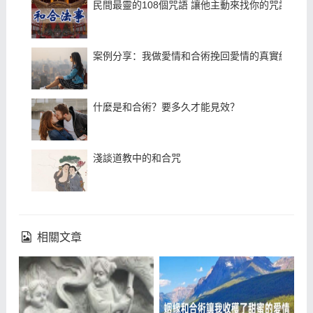
民間最靈的108個咒語 讓他主動來找你的咒語
案例分享：我做愛情和合術挽回愛情的真實經曆
什麼是和合術？要多久才能見效？
淺談道教中的和合咒
相關文章