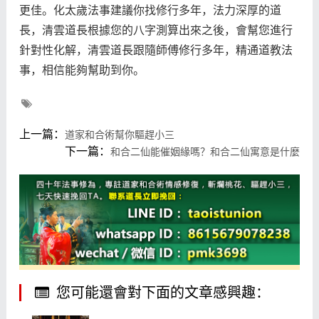
更佳。化太歲法事建議你找修行多年，法力深厚的道
長，清雲道長根據您的八字測算出來之後，會幫您進行
針對性化解，清雲道長跟隨師傅修行多年，精通道教法
事，相信能夠幫助到你。
上一篇：
道家和合術幫你驅趕小三
下一篇：
和合二仙能催姻緣嗎？和合二仙寓意是什麼
您可能還會對下面的文章感興趣：