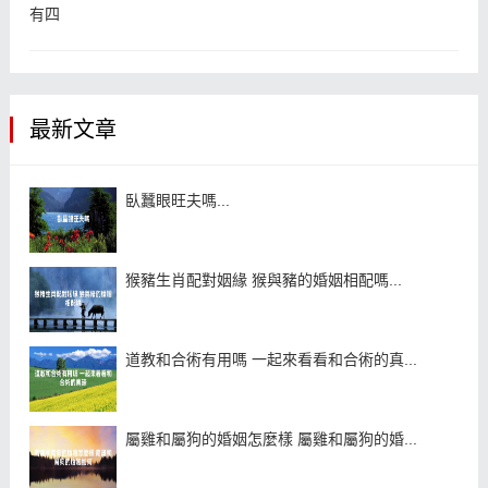
有四
最新文章
臥蠶眼旺夫嗎...
猴豬生肖配對姻緣 猴與豬的婚姻相配嗎...
道教和合術有用嗎 一起來看看和合術的真...
屬雞和屬狗的婚姻怎麼樣 屬雞和屬狗的婚...