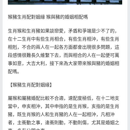
猴豬生肖配對姻緣 猴與豬的婚姻相配嗎
生肖猴和生肖豬如果談戀愛，矛盾和爭端是少不了的，
在十二生肖中有些生肖相合，有些生肖相沖，有些生肖
相剋，不合的兩人在一起各方面都會出現很多問題，這
段感情很難長久維繫下去，而與相合的人在一起便可萬
事如意，大吉大利，接下來為大家帶來猴與豬的婚姻相
配嗎。
【猴豬生肖配對姻緣】
屬猴和屬豬婚配比較不合適，速配度極低，在十二地支
當中，申亥相沖，其中申指的是生肖猴，亥指的是生肖
豬，既生肖猴的人和生肖豬的人在一起相沖，凡相沖
者，主衝動之事，逢衝則動，不動則傷，尤其是婚姻之