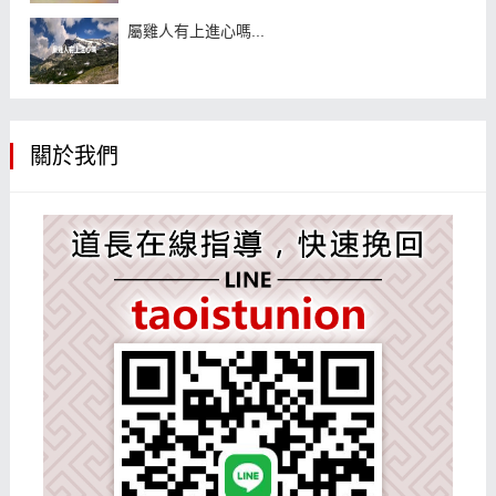
屬雞人有上進心嗎...
關於我們