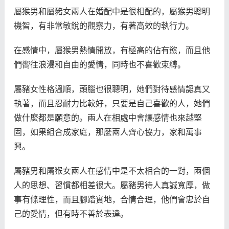
屬猴男和屬豬女兩人在婚配中是很相配的，屬猴男聰明
機智，有非常敏銳的觀察力，有著高效的執行力。
在感情中，屬猴男熱情開放，有極高的佔有慾，而且他
們嚮往浪漫和自由的愛情，同時也不喜歡束縛。
屬豬女性格溫順，頭腦也很聰明，她們對待感情認真又
執著，而且忍耐力比較好，只要是自己喜歡的人，她們
做什麼都是願意的。兩人在相處中會讓感情也來越堅
固，如果組合成家庭，那麼兩人齊心協力，家和萬事
興。
屬豬男和屬猴女兩人在感情中是不太相合的一對，兩個
人的思想、習慣都相差很大。屬豬男待人真誠寬厚，做
事有條理性，而且腳踏實地，合情合理，他們會忠於自
己的愛情，但有時不善於表達。