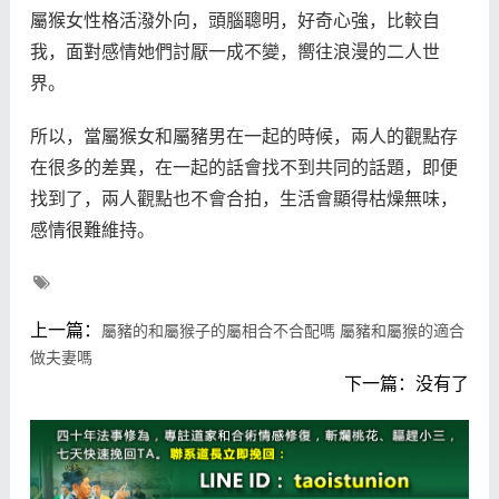
屬猴女性格活潑外向，頭腦聰明，好奇心強，比較自
我，面對感情她們討厭一成不變，嚮往浪漫的二人世
界。
所以，當屬猴女和屬豬男在一起的時候，兩人的觀點存
在很多的差異，在一起的話會找不到共同的話題，即便
找到了，兩人觀點也不會合拍，生活會顯得枯燥無味，
感情很難維持。
上一篇：
屬豬的和屬猴子的屬相合不合配嗎 屬豬和屬猴的適合
做夫妻嗎
下一篇：没有了