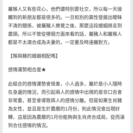
屬猴人又有些花心，他們還特別愛社交，所以每一天接
觸到的新朋友都是很多的。一旦和別的異性發展出曖昧
不清的關係，被屬豬人察覺之後，那麼這段婚姻將走到
盡頭。所以不管從哪個方面來看的話，屬豬人和屬猴人
都是不太適合成為夫妻的，一定要及時遠離對方。
【猴與豬的婚姻相配嗎】
感情運勢相合度★
此組合的感情運勢會很差，小人過多，屬於是小人隨時
在身邊的情況，而引起兩人的感情中出現的是非口舌會
非常重，甚至會導致兩人的感情分離。但是如果生肖豬
為女性，並且是生於農曆的1月份，則此情況會出現好
轉，這是因為農曆的1月份能夠與生肖虎合成局，從而達
到合住感情的情況。