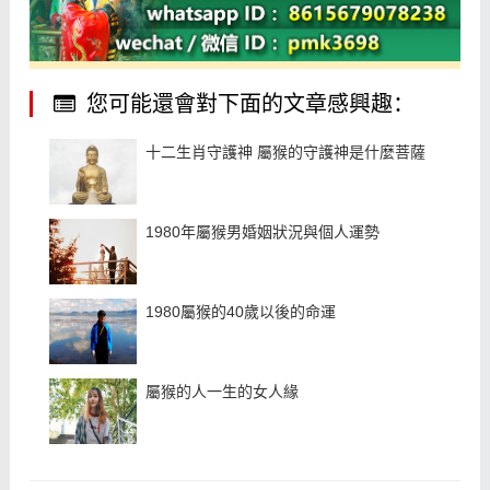
您可能還會對下面的文章感興趣：
十二生肖守護神 屬猴的守護神是什麼菩薩
1980年屬猴男婚姻狀況與個人運勢
1980屬猴的40歲以後的命運
屬猴的人一生的女人緣