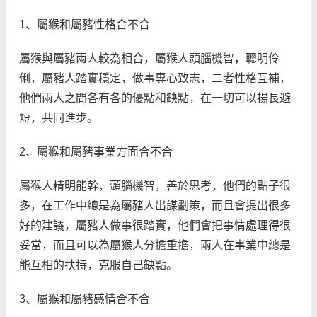
1、屬猴和屬豬性格合不合
屬猴與屬豬兩人較為相合，屬猴人頭腦機智，聰明伶
俐，屬豬人踏實穩定，做事專心致志，二者性格互補，
他們兩人之間各有各的優點和缺點，在一切可以揚長避
短，共同進步。
2、屬猴和屬豬事業方面合不合
屬猴人精明能幹，頭腦機智，善於思考，他們的點子很
多，在工作中總是為屬豬人出謀劃策，而且會提出很多
好的建議，屬豬人做事很踏實，他們會把事情處理得很
妥當，而且可以為屬猴人分擔重擔，兩人在事業中總是
能互相的扶持，克服自己缺點。
3、屬猴和屬豬感情合不合