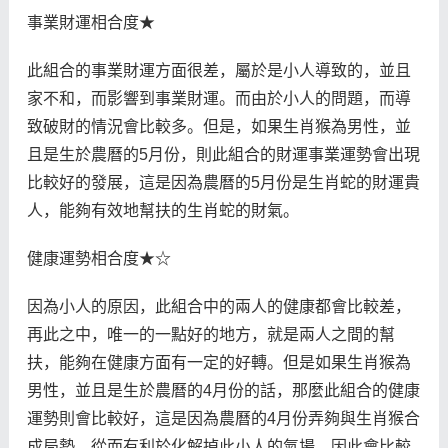
事業財運相合度★
此組合的事業財運方面很差，屬於是小人導致的，並且
家不和，而影響到事業財運。而由於小人的問題，而導
致破財的情況會比較多。但是，如果生肖猴為男性，並
且是生於農曆的5月份，則此組合的財運事業運勢會出現
比較好的發展，這是因為農曆的5月份是生肖蛇的財運貴
人，能夠有效地幫扶的生肖蛇的財氣。
健康運勢相合度★☆
因為小人的原因，此組合中的兩人的健康都會比較差，
再此之中，唯一的一點好的地方，就是兩人之間的幫
扶，能夠在健康方面有一定的好轉。但是如果生肖猴為
男性，並且是生於農曆的4月份的話，那麼此組合的健康
運勢則會比較好，這是因為農曆的4月份弄夠與生肖猴合
成局勢，從而有利於化解掉此小人的氣場，因此會比較