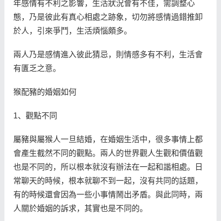
年感情有不利之影響，生活狀況會有不佳，需調整心
態，乃是彼此有真心相處之跡象，切勿將感情過錯推卸
於人，引來爭鬥，生活煩惱頗多。
兩人乃是感情進入彼此猜忌，則情感多有不利，生活會
有匱乏之意。
猴配豬的婚姻如何
1、觀點不同
屬豬與屬猴人一旦結婚，在婚姻生活中，很多事情上都
會產生截然不同的觀點。兩人的世界觀人生觀和價值觀
也是不同的，所以根本就沒有辦法在一起和諧相處。日
常聊天的時候，根本就聊不到一起，沒有共同的話題，
有的時候還會因為一些小事情鬧出矛盾。與此同時，兩
人關於婚姻的訴求，其實也是不同的。