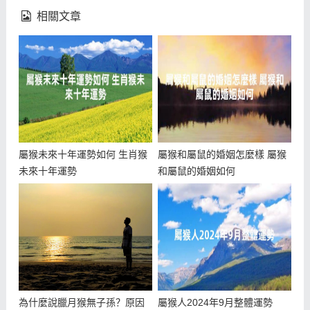
相關文章
屬猴未來十年運勢如何 生肖猴
屬猴和屬鼠的婚姻怎麼樣 屬猴
未來十年運勢
和屬鼠的婚姻如何
為什麼說臘月猴無子孫？原因
屬猴人2024年9月整體運勢