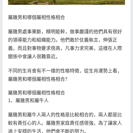
屬雞男和哪個屬相性格相合
屬雞男處事果斷，精明能幹，做事嚴謹的他們具有很好
的領導能力和組織能力。他們敢於仗義執言，伸張正
義，而且對事物要求很高，凡事力求完美，這樣在人際
關係中會讓人很難靠近。
不同的生肖會有不一樣的性格特徵，從生肖運勢上看，
屬雞男和哪個屬相性格相合？
屬雞男和哪個屬相性格相合
1、屬雞男和屬牛人
屬雞男和屬牛人兩人的性格是比較相合的，兩人都是比
較有責任心的人。屬雞男家庭責任感很強，為了讓家人
過上安穩的生活，他們會不斷的努力。