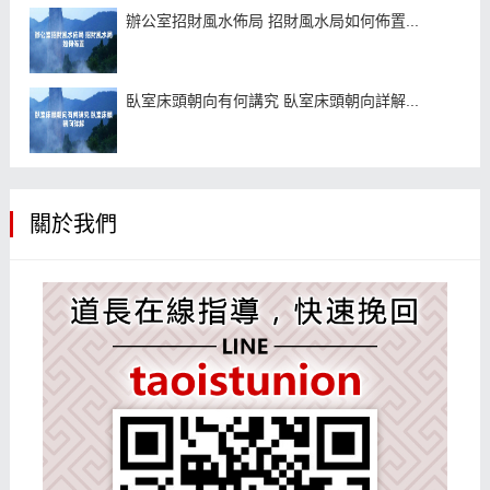
辦公室招財風水佈局 招財風水局如何佈置...
臥室床頭朝向有何講究 臥室床頭朝向詳解...
關於我們