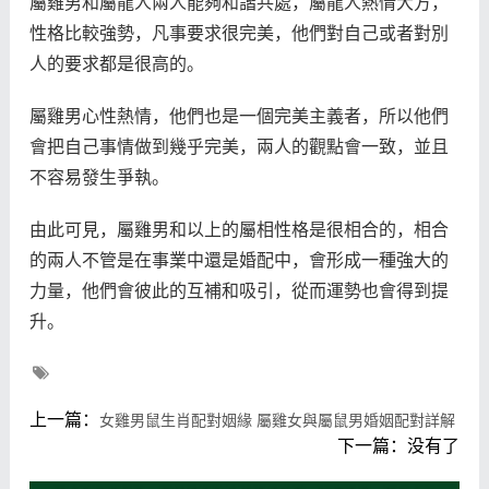
屬雞男和屬龍人兩人能夠和諧共處，屬龍人熱情大方，
性格比較強勢，凡事要求很完美，他們對自己或者對別
人的要求都是很高的。
屬雞男心性熱情，他們也是一個完美主義者，所以他們
會把自己事情做到幾乎完美，兩人的觀點會一致，並且
不容易發生爭執。
由此可見，屬雞男和以上的屬相性格是很相合的，相合
的兩人不管是在事業中還是婚配中，會形成一種強大的
力量，他們會彼此的互補和吸引，從而運勢也會得到提
升。
上一篇：
女雞男鼠生肖配對姻緣 屬雞女與屬鼠男婚姻配對詳解
下一篇：没有了