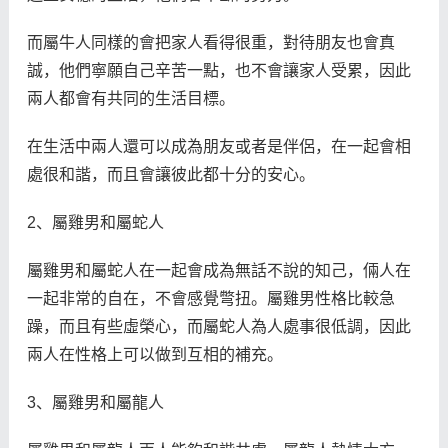
而屬牛人同樣的會把家人看得很重，對待朋友也會真
誠，他們寧願自己辛苦一點，也不會讓家人受累，因此
兩人都會有共同的生活目標。
在生活中兩人還可以成為朋友或者是伴侶，在一起會相
處很和諧，而且會讓彼此都十分的安心。
2、屬雞男和屬蛇人
屬雞男和屬蛇人在一起會成為無話不說的知己，倆人在
一起非常的自在，不會感覺彆扭。屬雞男性格比較急
躁，而且有些虛榮心，而屬蛇人為人處事很低調，因此
兩人在性格上可以做到互相的補充。
3、屬雞男和屬龍人