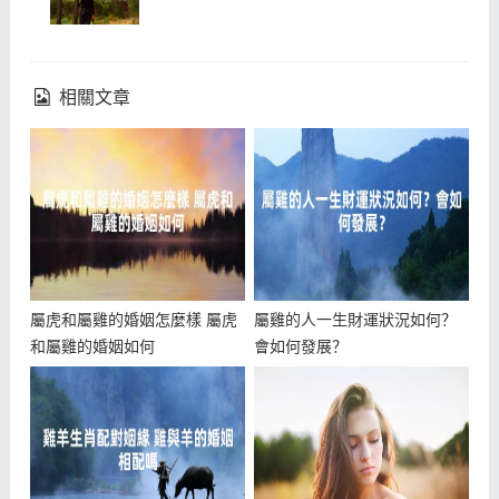
相關文章
屬虎和屬雞的婚姻怎麼樣 屬虎
屬雞的人一生財運狀況如何？
和屬雞的婚姻如何
會如何發展？