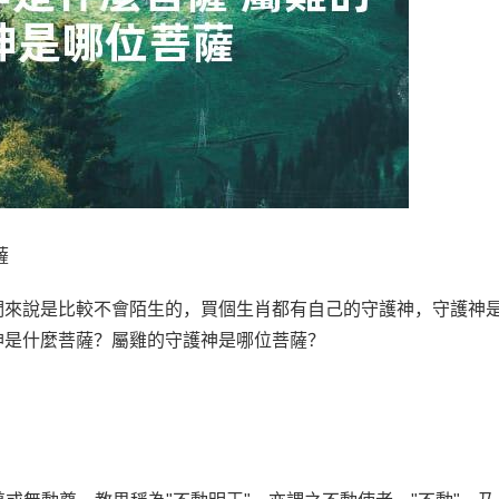
薩
們來說是比較不會陌生的，買個生肖都有自己的守護神，守護神
神是什麼菩薩？屬雞的守護神是哪位菩薩？