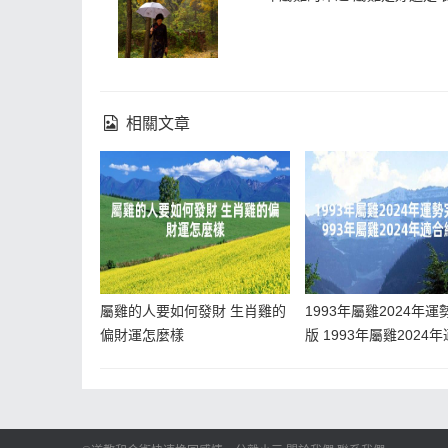
相關文章
屬雞的人要如何發財 生肖雞的
1993年屬雞2024年運
偏財運怎麼樣
版 1993年屬雞2024
婚嗎