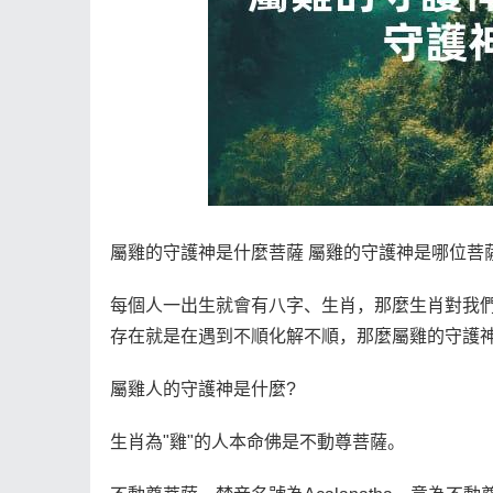
屬雞的守護神是什麼菩薩 屬雞的守護神是哪位菩
每個人一出生就會有八字、生肖，那麼生肖對我
存在就是在遇到不順化解不順，那麼屬雞的守護
屬雞人的守護神是什麼?
生肖為"雞"的人本命佛是不動尊菩薩。