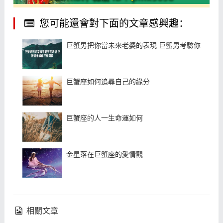
您可能還會對下面的文章感興趣：
巨蟹男把你當未來老婆的表現 巨蟹男考驗你三個階
巨蟹座如何追尋自己的緣分
巨蟹座的人一生命運如何
金星落在巨蟹座的愛情觀
相關文章