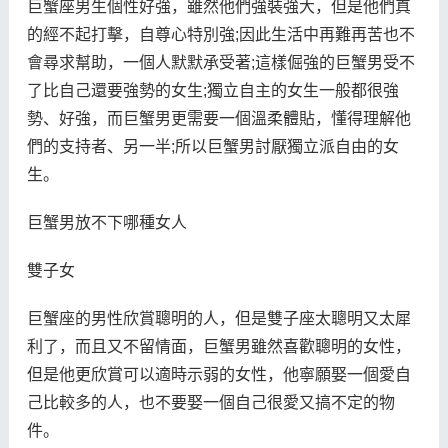
巨蟹座男生個性好強，雖然他們強裝強大，但是他們真
的經不起打擊，自尊心特別強;因此生活中再難再苦也不
會尋求幫助，一個人默默承受著;這樣倔強的巨蟹男受不
了比自己還要強勢的女生;獨立自主的女生一般都很強
勢、好強，而巨蟹男更需要一個溫柔體貼，懂得理解他
們的支持者、另一半;所以巨蟹男討厭獨立派自由的女
生。
巨蟹男放不下哪種女人
雙子女
巨蟹座的男性欣賞聰明的人，但是雙子座太聰明又太犀
利了，而且又不留情面，巨蟹男雖然喜歡聰明的女性，
但是他更欣賞可以適時示弱的女性，他寧願娶一個愛自
己比較多的人，也不要娶一個自己很愛又搞不定的物
件。