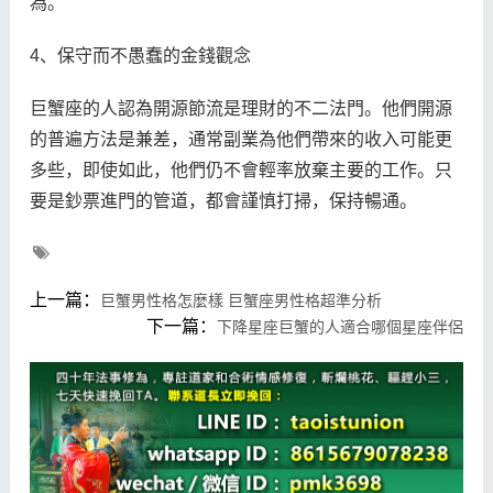
為。
4、保守而不愚蠢的金錢觀念
巨蟹座的人認為開源節流是理財的不二法門。他們開源
的普遍方法是兼差，通常副業為他們帶來的收入可能更
多些，即使如此，他們仍不會輕率放棄主要的工作。只
要是鈔票進門的管道，都會謹慎打掃，保持暢通。
上一篇：
巨蟹男性格怎麼樣 巨蟹座男性格超準分析
下一篇：
下降星座巨蟹的人適合哪個星座伴侶