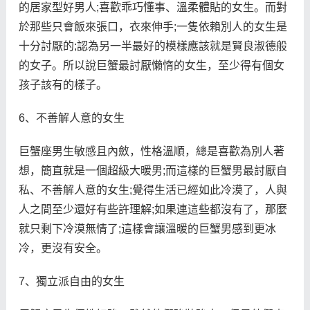
的居家型好男人;喜歡乖巧懂事、溫柔體貼的女生。而對
於那些只會飯來張口，衣來伸手;一隻依賴別人的女生是
十分討厭的;認為另一半最好的模樣應該就是賢良淑德般
的女子。所以說巨蟹最討厭懶惰的女生，至少得有個女
孩子該有的樣子。
6、不善解人意的女生
巨蟹座男生敏感且內斂，性格溫順，總是喜歡為別人著
想，簡直就是一個超級大暖男;而這樣的巨蟹男最討厭自
私、不善解人意的女生;覺得生活已經如此冷漠了，人與
人之間至少還好有些許理解;如果連這些都沒有了，那麼
就只剩下冷漠無情了;這樣會讓溫暖的巨蟹男感到更冰
冷，更沒有安全。
7、獨立派自由的女生