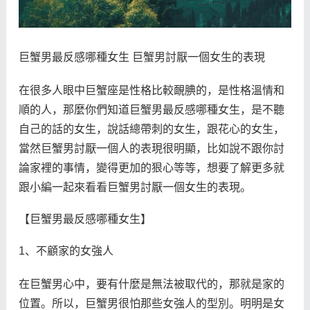
巨蟹男最反感哪種女生 巨蟹男討厭一個女生的表現
在很多人眼中巨蟹座是性格比較靦腆的，是性格溫情和
順的人，那麼你們知道巨蟹男最反感哪種女生，是不聽
自己的話的女生，說話總帶刺的女生，跟花心的女生，
當然巨蟹男討厭一個人的表現很明顯，比如說不跟你討
論家裡的事情，變得更加的狠心等等，想要了解更多就
跟小編一起來看看巨蟹男討厭一個女生的表現。
【巨蟹男最反感哪種女生】
1、不顧家的女強人
在巨蟹男心中，要有什麼是無法被取代的，那就是家的
位置。所以，巨蟹男很怕那些女強人的型別。明明是女