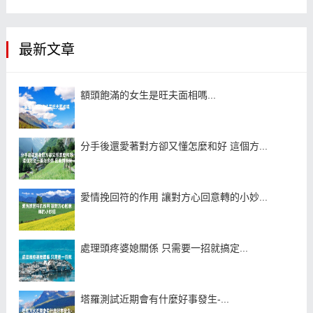
最新文章
額頭飽滿的女生是旺夫面相嗎...
分手後還愛著對方卻又懂怎麼和好 這個方...
愛情挽回符的作用 讓對方心回意轉的小妙...
處理頭疼婆媳關係 只需要一招就搞定...
塔羅測試近期會有什麼好事發生-...