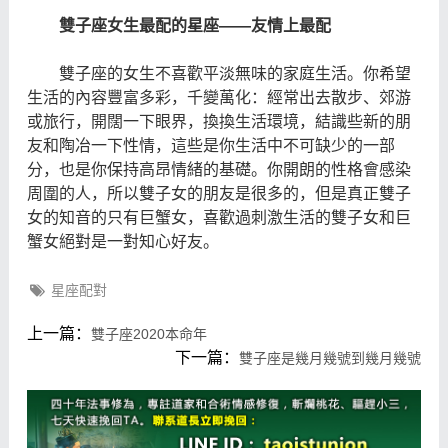
雙子座女生最配的星座——友情上最配
雙子座的女生不喜歡平淡無味的家庭生活。你希望
生活的內容豐富多彩，千變萬化：經常出去散步、郊游
或旅行，開闊一下眼界，換換生活環境，結識些新的朋
友和陶冶一下性情，這些是你生活中不可缺少的一部
分，也是你保持高昂情緒的基礎。你開朗的性格會感染
周圍的人，所以雙子女的朋友是很多的，但是真正雙子
女的知音的只有巨蟹女，喜歡過刺激生活的雙子女和巨
蟹女絕對是一對知心好友。
星座配對
上一篇：
雙子座2020本命年
下一篇：
雙子座是幾月幾號到幾月幾號