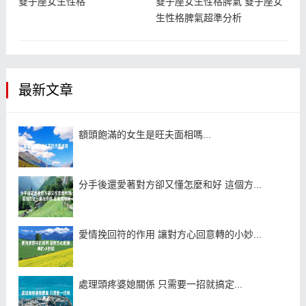
雙子座女生性格
雙子座女生性格脾氣 雙子座女
生性格脾氣超準分析
最新文章
額頭飽滿的女生是旺夫面相嗎...
分手後還愛著對方卻又懂怎麼和好 這個方...
愛情挽回符的作用 讓對方心回意轉的小妙...
處理頭疼婆媳關係 只需要一招就搞定...