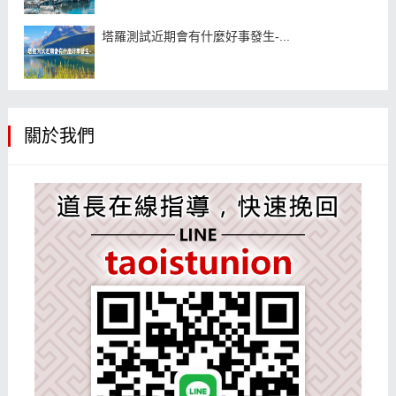
塔羅測試近期會有什麼好事發生-...
關於我們