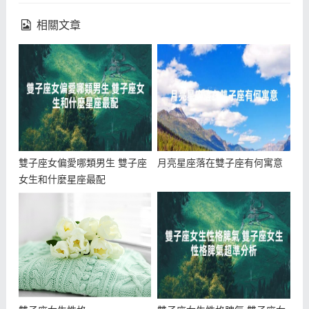
相關文章
雙子座女偏愛哪類男生 雙子座
月亮星座落在雙子座有何寓意
女生和什麼星座最配