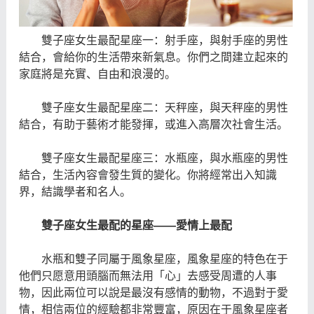
雙子座女生最配星座一：射手座，與射手座的男性
結合，會給你的生活帶來新氣息。你們之間建立起來的
家庭將是充實、自由和浪漫的。
雙子座女生最配星座二：天秤座，與天秤座的男性
結合，有助于藝術才能發揮，或進入高層次社會生活。
雙子座女生最配星座三：水瓶座，與水瓶座的男性
結合，生活內容會發生質的變化。你將經常出入知識
界，結識學者和名人。
雙子座女生最配的星座——愛情上最配
水瓶和雙子同屬于風象星座，風象星座的特色在于
他們只愿意用頭腦而無法用「心」去感受周遭的人事
物，因此兩位可以說是最沒有感情的動物，不過對于愛
情，相信兩位的經驗都非常豐富，原因在于風象星座者