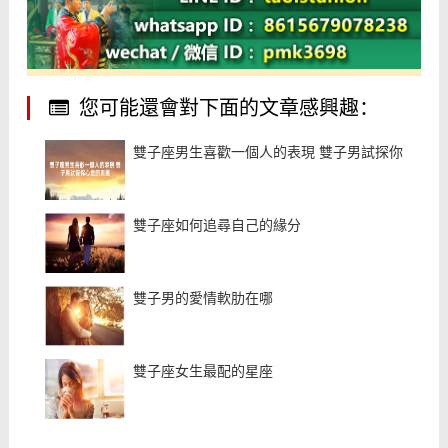
您可能還會對下面的文章感興趣：
雙子座男生喜歡一個人的表現 雙子男試探你心意的
雙子座如何追尋自己的緣分
雙子男的愛情軟肋在哪
雙子座女生最配的星座