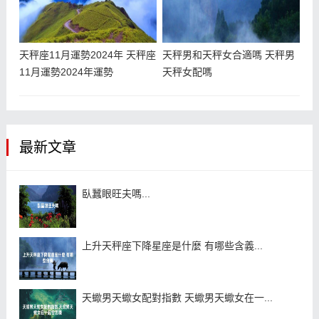
天秤座11月運勢2024年 天秤座
天秤男和天秤女合適嗎 天秤男
11月運勢2024年運勢
天秤女配嗎
最新文章
臥蠶眼旺夫嗎...
上升天秤座下降星座是什麼 有哪些含義...
天蠍男天蠍女配對指數 天蠍男天蠍女在一...