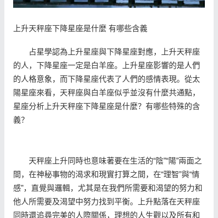
上升天秤座下降星座是什麼 有哪些含義
占星學認為上升星座與下降星座對應，上升天秤座
的人，下降星座一定是白羊座。上升星座影響的是人們
的人格意象，而下降星座代表了人們的感情表現。從太
陽星座來看，天秤座與白羊座似乎並沒有什麼共通點，
星座分析上升天秤座下降星座是什麼？有哪些特殊的含
義？
天秤座上升同時也意味著要在生活的“陰”“陽”兩面之
間，在神秘事物的渴求和現實打算之間，在“理智”與“情
感”，直覺與邏輯，尤其是在我們所需要和渴望的努力和
他人所需要及渴望中努力找到平衡。上升點落在天秤座
同時還追尋完美的人際關係，理想的人生觀以及所有和