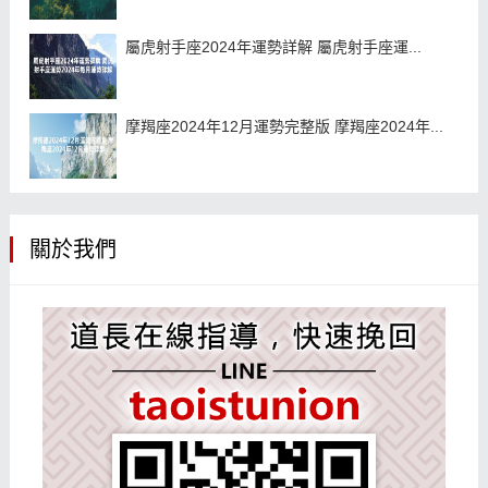
屬虎射手座2024年運勢詳解 屬虎射手座運...
摩羯座2024年12月運勢完整版 摩羯座2024年...
關於我們