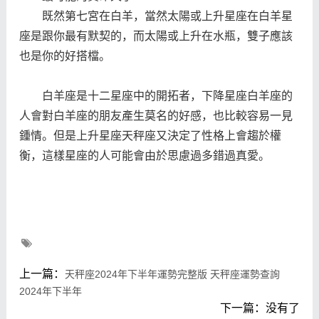
既然第七宮在白羊，當然太陽或上升星座在白羊星
座是跟你最有默契的，而太陽或上升在水瓶，雙子應該
也是你的好搭檔。
白羊座是十二星座中的開拓者，下降星座白羊座的
人會對白羊座的朋友產生莫名的好感，也比較容易一見
鍾情。但是上升星座天秤座又決定了性格上會趨於權
衡，這樣星座的人可能會由於思慮過多錯過真愛。
上一篇：
天秤座2024年下半年運勢完整版 天秤座運勢查詢
2024年下半年
下一篇：没有了