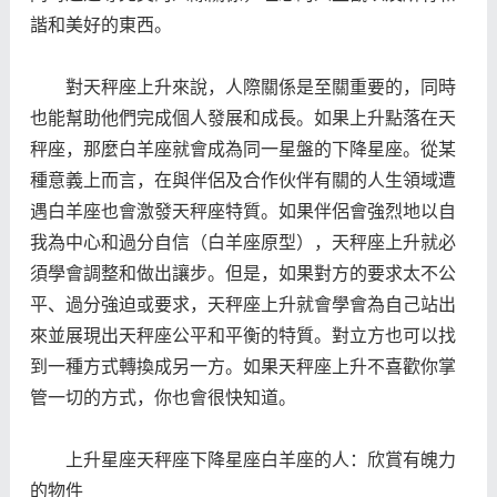
諧和美好的東西。
對天秤座上升來說，人際關係是至關重要的，同時
也能幫助他們完成個人發展和成長。如果上升點落在天
秤座，那麼白羊座就會成為同一星盤的下降星座。從某
種意義上而言，在與伴侶及合作伙伴有關的人生領域遭
遇白羊座也會激發天秤座特質。如果伴侶會強烈地以自
我為中心和過分自信（白羊座原型），天秤座上升就必
須學會調整和做出讓步。但是，如果對方的要求太不公
平、過分強迫或要求，天秤座上升就會學會為自己站出
來並展現出天秤座公平和平衡的特質。對立方也可以找
到一種方式轉換成另一方。如果天秤座上升不喜歡你掌
管一切的方式，你也會很快知道。
上升星座天秤座下降星座白羊座的人：欣賞有魄力
的物件