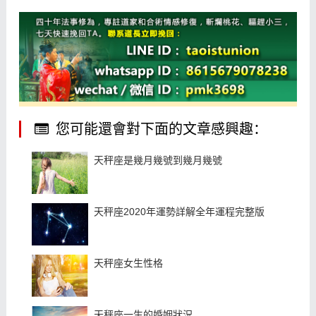
您可能還會對下面的文章感興趣：
天秤座是幾月幾號到幾月幾號
天秤座2020年運勢詳解全年運程完整版
天秤座女生性格
天秤座一生的婚姻狀況