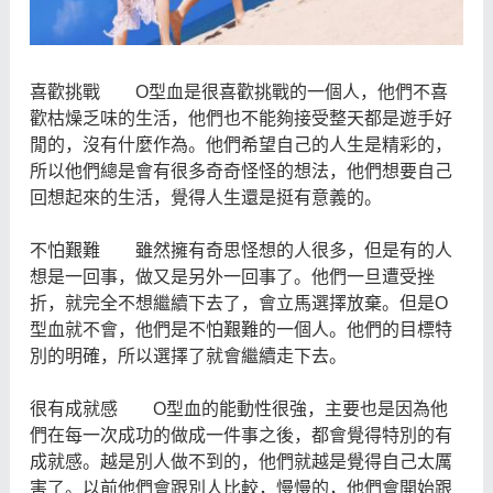
喜歡挑戰 O型血是很喜歡挑戰的一個人，他們不喜
歡枯燥乏味的生活，他們也不能夠接受整天都是遊手好
閒的，沒有什麼作為。他們希望自己的人生是精彩的，
所以他們總是會有很多奇奇怪怪的想法，他們想要自己
回想起來的生活，覺得人生還是挺有意義的。
不怕艱難 雖然擁有奇思怪想的人很多，但是有的人
想是一回事，做又是另外一回事了。他們一旦遭受挫
折，就完全不想繼續下去了，會立馬選擇放棄。但是O
型血就不會，他們是不怕艱難的一個人。他們的目標特
別的明確，所以選擇了就會繼續走下去。
很有成就感 O型血的能動性很強，主要也是因為他
們在每一次成功的做成一件事之後，都會覺得特別的有
成就感。越是別人做不到的，他們就越是覺得自己太厲
害了。以前他們會跟別人比較，慢慢的，他們會開始跟