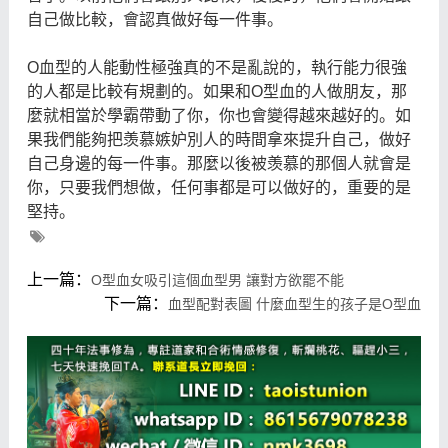
自己做比較，會認真做好每一件事。
O血型的人能動性極強真的不是亂說的，執行能力很強
的人都是比較有規劃的。如果和O型血的人做朋友，那
麼就相當於學霸帶動了你，你也會變得越來越好的。如
果我們能夠把羡慕嫉妒別人的時間拿來提升自己，做好
自己身邊的每一件事。那麼以後被羡慕的那個人就會是
你，只要我們想做，任何事都是可以做好的，重要的是
堅持。
上一篇：
O型血女吸引這個血型男 讓對方欲罷不能
下一篇：
血型配對表圖 什麼血型生的孩子是O型血