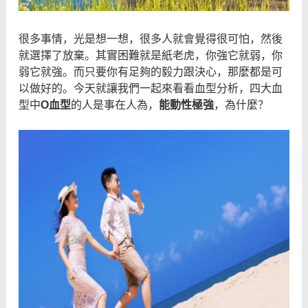
很多事情，光是想一想，很多人就會覺得很可怕，然後
就選擇了放棄。其實困難就是紙老虎，你強它就弱，你
弱它就強。而只要你有足夠的毅力跟決心，那麼都是可
以做好的。今天就讓我們一起來看看血型分析，四大血
型中
O
血型
的人是事在人為，
能動性極強
，為什麼？