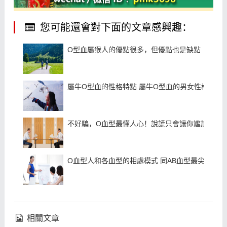
您可能還會對下面的文章感興趣：
O型血屬猴人的優點很多，但優點也是缺點
屬牛O型血的性格特點 屬牛O型血的男女性格特點
不好騙，O血型最懂人心！說謊只會讓你尷尬
O血型人和各血型的相處模式 同AB血型最尖銳
相關文章