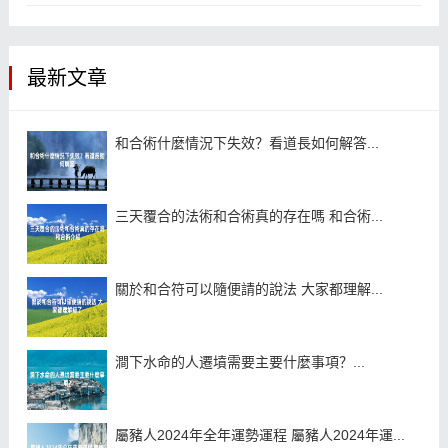
最新文章
和合術什麼情況下失效？看道長如何解答...
三天覆合的法術和合術真的存在嗎 和合術...
關於和合符可以隨便請的說法 大家都理解...
澗下水命的人遷墳需要主要什麼事項？...
屬豬人2024年全年運勢運程 屬豬人2024年運...