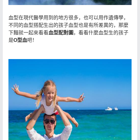
血型在現代醫學用到的地方很多，也可以用作遺傳學，
不同的血型搭配生出的孩子血型也是有所差異的，那麼
下麵就一起來看看
血型配對圖
，看看什麼血型生的孩子
是
O型血
吧！