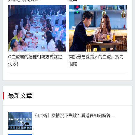
O血型君的這種相親方式註定
開扒最易愛錯人的血型，實力
失敗！
眼瞎
最新文章
和合術什麼情況下失效？看道長如何解答...