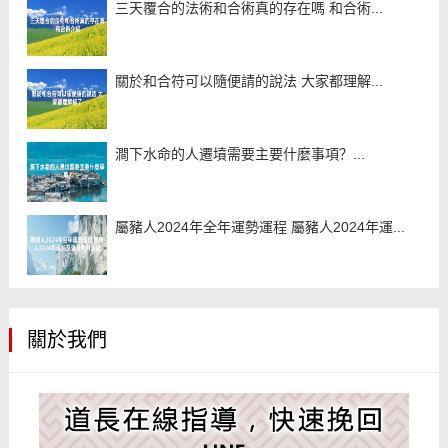
三天覆合的法術和合術真的存在嗎 和合術...
關於和合符可以隨便請的說法 大家都理解...
澗下水命的人遷墳需要主要什麼事項？...
屬豬人2024年全年運勢運程 屬豬人2024年運...
關於我們