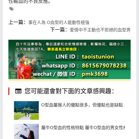
性輸血的不良反應。
上一篇：
事在人為 O血型的人能動性極強
下一篇：
愛情中不主動也不拒絕的血型男
您可能還會對下面的文章感興趣：
O型血屬猴人的優點很多，但優點也是缺點
屬牛O型血的性格特點 屬牛O型血的男女性格特點