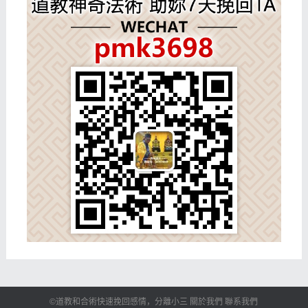
©道教和合術快速挽回感情，分離小三 關於我們 聯系我們