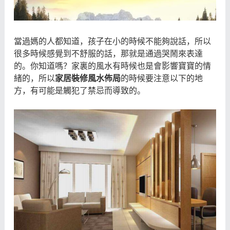
當過媽的人都知道，孩子在小的時候不能夠說話，所以
很多時候感覺到不舒服的話，那就是通過哭鬧來表達
的。你知道嗎？家裏的風水有時候也是會影響寶寶的情
緒的，所以
家居裝修風水佈局
的時候要注意以下的地
方，有可能是觸犯了禁忌而導致的。