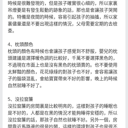
時候是很難發現的，但是孩子確實很心細的，所以家裏
吊燈要是有發生鬆動的跡象的話，那也是會讓孩子哭鬧
的。特備是夜間的時候，容易引起孩子的抽搐，所以家
裏儘量還是不要出現這樣的情況，父母需要定期的去檢
查。
4、枕頭顏色
枕頭的顏色有時候也會讓孩子感覺到不舒服，嬰兒的枕
頭建議是選擇暖色調的比較好，千萬不要選擇黑色的，
不過現在市面上也是沒有黑色的枕頭賣的。也不要使用
太鮮豔的顏色，花花綠綠的對孩子也不好，會容易讓孩
子的腦袋混亂，會給寶寶帶來不好的影響，晚上的時候
自然就睡不好了。
5、沒拉窗簾
沒拉窗簾的房間裏是比較明亮的，這樣對孩子的睡眠也
是不好的，人都是在黑的情況才能夠睡得安穩的，所以
沒拉窗簾的話，那孩子自然也就睡不好。另外一個，房
間靠近馬路邊的很是吵鬧，這樣的環境對孩子也是很不