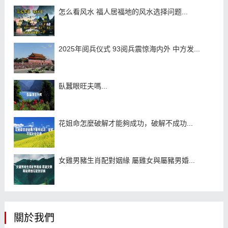
怎么看风水 福人居福地的风水选择问题...
2025年阅兵仪式 93阅兵震惊海内外 中方发...
臥蠶眼旺夫嗎...
花姐命怎麼破解才能夠成功，破解不成功...
女雞男豬生肖配對姻緣 屬雞女與屬豬男婚...
關於我們