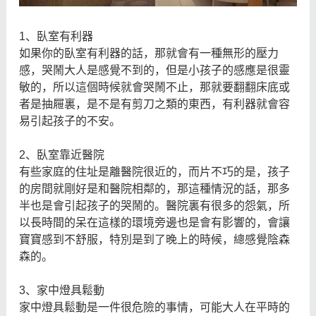
1、臥室有利器
如果你的臥室有利器的話，那就會有一種無形的壓力
感，哭鬧大人是感覺不到的，但是小孩子的感應是很靈
敏的，所以這個時候就會哭鬧不止，那就要翻翻床底或
者是抽屜裏，是不是有剪刀之類的東西，有利器就會容
易引起孩子的不安。
2、臥室靠近醫院
有些家庭的住址是離醫院很近的，而片不巧的是，孩子
的房間就剛好是和醫院相鄰的，那這種情況的話，那多
半也是會引起孩子的哭鬧的。醫院裏有很多的怨氣，所
以長時間的呆在這樣的環境旁邊也是會有影響的，會讓
寶寶感到不舒服，特別是到了晚上的時候，總感覺陰森
森的。
3、家中燈具鬆動
家中燈具鬆動是一件很危險的事情，可能大人在平時的