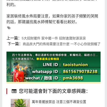
利的。
家居裝修風水佈局要注意，如果你家的孩子頻繁的哭鬧
的話，那建議找風水師傅幫忙看看比較好。
上一篇：
5大招財擺件 家中擺一件 招財進寶財源滾滾
下一篇：
商品房大門的佈局需要注意什麼 一不小心你就倒楣了
您可能還會對下面的文章感興趣：
萬年青擺放禁忌 注意三個不適宜位置