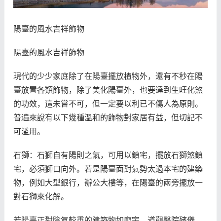
陽臺的風水吉祥飾物
陽臺的風水吉祥飾物
現代的少少家庭除了在陽臺擺放植物外，還有不秒在陽
臺放置各類飾物，除了美化陽臺外，也要達到生旺化煞
的功效，這未嘗不可，但一定要以利已不傷人為原則。
普遍來說有以下幾種溫和的飾物對家居有益，但切記不
可濫用。
石獅：石獅自有陽則之氣，可用以鎮宅，擺放石獅煞鎮
宅，必須獅口向外。若是陽臺面對氣勢太過本宅的建築
物，例如大型銀行，辦公大樓等，在陽臺的兩旁擺放一
對石獅來化解。
若陽臺正對陰氣較重的建築物如廟宇，道觀醫院殯儀