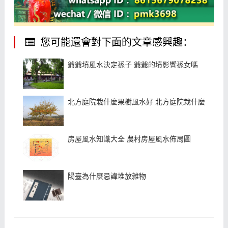
您可能還會對下面的文章感興趣：
爺爺墳風水決定孫子 爺爺的墳影響孫女嗎
北方庭院栽什麼果樹風水好 北方庭院栽什麼果樹風
房屋風水知識大全 農村房屋風水佈局圖
陽臺為什麼忌諱堆放雜物