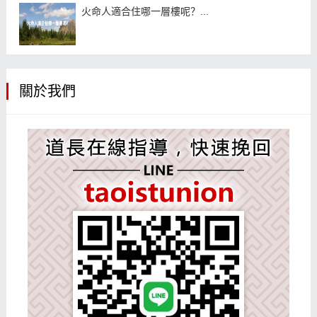
火命人適合住哪一層樓呢？...
關於我們