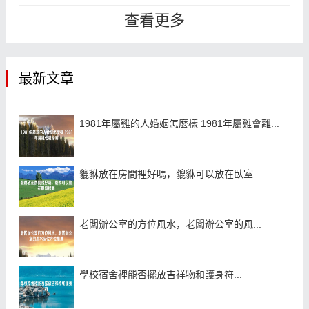
內向的，即使是摩羯男這樣的大直
查看更多
男，也是...
最新文章
1981年屬雞的人婚姻怎麼樣 1981年屬雞會離...
貔貅放在房間裡好嗎，貔貅可以放在臥室...
老闆辦公室的方位風水，老闆辦公室的風...
學校宿舍裡能否擺放吉祥物和護身符...