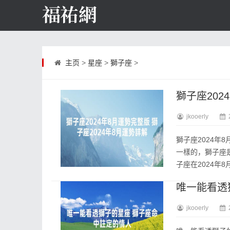
主页
>
星座
>
獅子座
>
獅子座202
jkooerly
獅子座2024年
一樣的，獅子座
子座在2024年8月.
唯一能看透
jkooerly