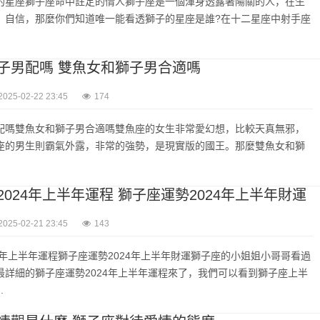
的星座獅子座命中註定的情人獅子座是一個渾身透露著陽關的人，在生
，自信，那麼你們知道唯一能看透獅子的星座是誰?在十二星座中射手座
子男配嗎 雙魚女和獅子男合適嗎
2025-02-22 23:45
174
配嗎雙魚女和獅子男合適嗎雙魚座的女生非常愛幻想，比較天真無邪，
座的男生則霸氣外露，非常的強勢，是現實版的國王。那麼雙魚女和獅
024年上半年運程 獅子座運勢2024年上半年財運
2025-02-21 23:45
143
4年上半年運程獅子座運勢2024年上半年財運獅子座的小姐姐小哥哥看過
最詳細的獅子座運勢2024年上半年運程來了，我們可以看到獅子座上半
.