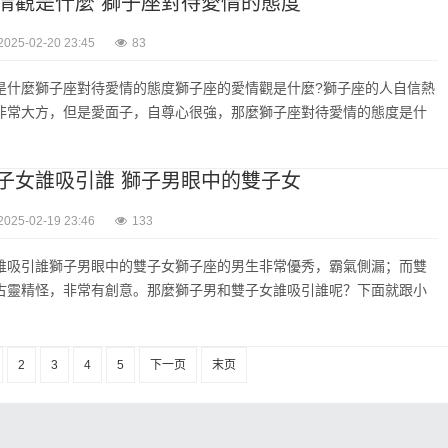
情觀是什麼 獅子座對待愛情的態度
2025-02-20 23:45
83
是什麼獅子座對待愛情的態度獅子座的愛情觀是什麼?獅子座的人自信熱
非常大方，但是愛面子，自尊心很強，那麼獅子座對待愛情的態度是什
子女誰吸引誰 獅子男眼中的雙子女
2025-02-19 23:46
133
誰吸引誰獅子男眼中的雙子女獅子座的男生非常優秀，霸氣側漏；而雙
古靈精怪，非常有創意。那麼獅子男和雙子女誰吸引誰呢？下面就跟小
2
3
4
5
下一页
末页