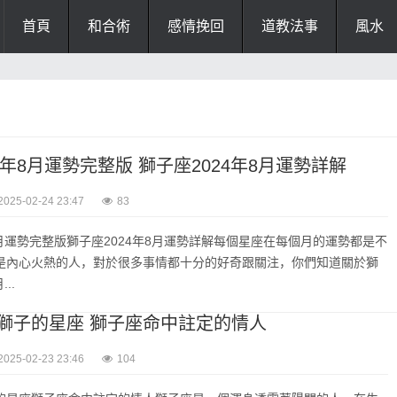
首頁
和合術
感情挽回
道教法事
風水
4年8月運勢完整版 獅子座2024年8月運勢詳解
2025-02-24 23:47
83
8月運勢完整版獅子座2024年8月運勢詳解每個星座在每個月的運勢都是不
是內心火熱的人，對於很多事情都十分的好奇跟關注，你們知道關於獅
..
獅子的星座 獅子座命中註定的情人
2025-02-23 23:46
104