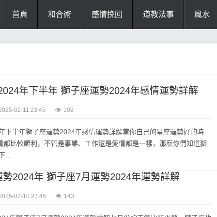
首頁
和合術
感情挽回
道教法事
風水
024年下半年 獅子座運勢2024年感情運勢詳解
2025-02-11 23:45
102
4年下半年獅子座運勢2024年感情運勢詳解當你自己的星座運勢好的時
情都比較順利，不管是事業、工作還是愛情都是一樣，那麼你們知道獅
...
勢2024年 獅子座7月運勢2024年運勢詳解
2025-02-10 23:45
143