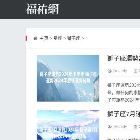
主页
>
星座
>
獅子座
>
獅子座運勢2
jkooerly
獅子座運勢202
候，做任何的事
子座運勢2024年下
獅子座7月運
jkooerly