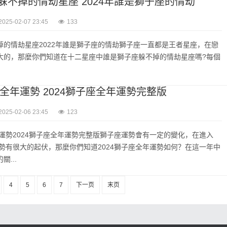
躲不掉的情劫星座 2024年誰是獅子座的情劫
2025-02-07 23:45
133
掉的情劫星座2022年誰是獅子座的情劫獅子座一直都是王者星座，在戀
大的，那麼你們知道在十二星座中誰是獅子座躲不掉的情劫星座嗎?每個
座全年運勢 2024獅子座全年運勢完整版
2025-02-06 23:45
123
年運勢2024獅子座全年運勢完整版獅子座運勢會有一定的變化，在進入
運勢有很大的起伏，那麼你們知道2024獅子座全年運勢如何？在這一年中
...
4
5
6
7
下一页
末页